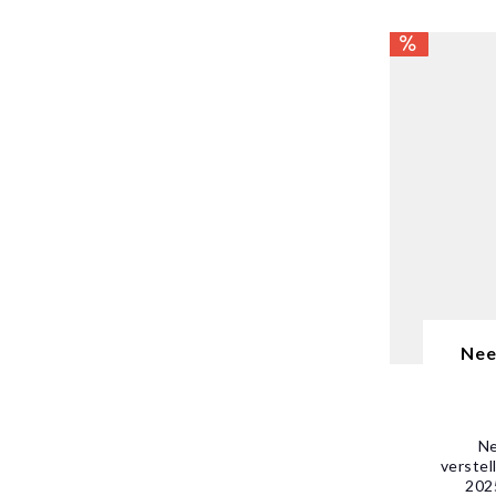
Nee
Ne
verstel
2025