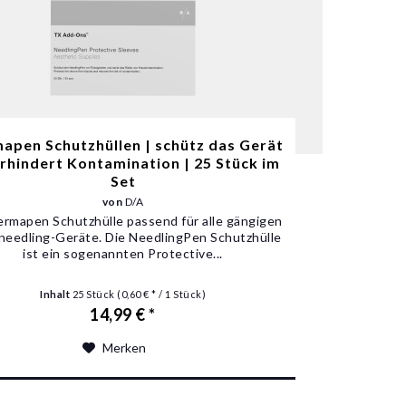
apen Schutzhüllen | schütz das Gerät
rhindert Kontamination | 25 Stück im
Set
von
D/A
ermapen Schutzhülle passend für alle gängigen
needling-Geräte. Die NeedlingPen Schutzhülle
ist ein sogenannten Protective...
Inhalt
25 Stück
(0,60 € * / 1 Stück)
14,99 € *
Merken