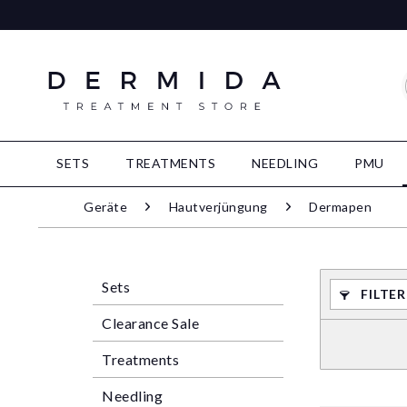
SETS
TREATMENTS
NEEDLING
PMU
Geräte
Hautverjüngung
Dermapen
Sets
FILTE
Clearance Sale
Treatments
Needling