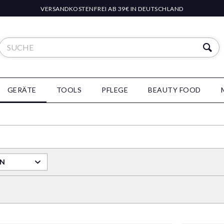
VERSANDKOSTENFREI AB 39€ IN DEUTSCHLAND
GERÄTE
TOOLS
PFLEGE
BEAUTY FOOD
RN