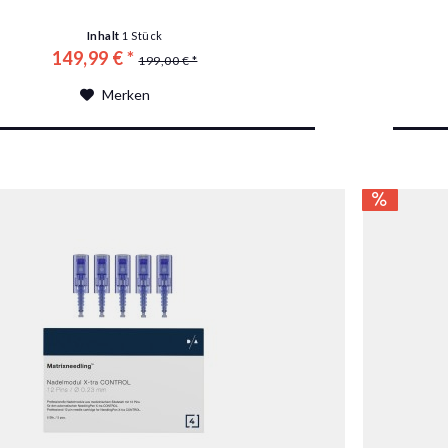
Inhalt
1 Stück
149,99 € *
199,00 € *
Merken