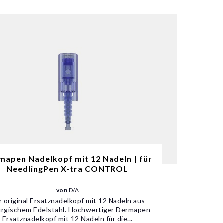
mapen Nadelkopf mit 12 Nadeln | für
NeedlingPen X-tra CONTROL
von
D/A
r original Ersatznadelkopf mit 12 Nadeln aus
urgischem Edelstahl. Hochwertiger Dermapen
Ersatznadelkopf mit 12 Nadeln für die...