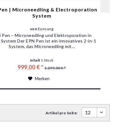
en | Microneedling & Electroporation
System
von
Eunsung
 Pen – Microneedling und Elektroporation in
 System Der EPN Pen ist ein innovatives 2-in-1
System, das Microneedling mit...
Inhalt
1 Stück
999,00 € *
1.299,00 € *
Merken
Artikel pro Seite: