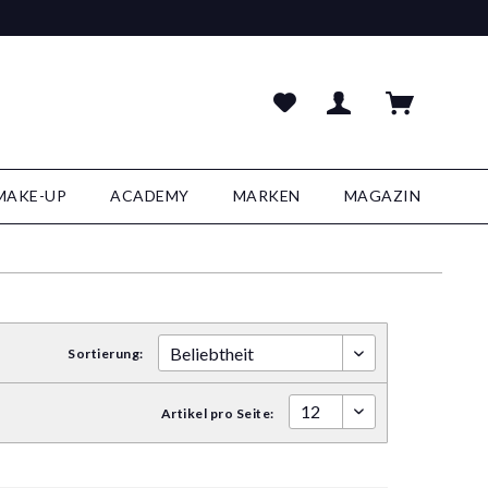
MAKE-UP
ACADEMY
MARKEN
MAGAZIN
Sortierung:
Artikel pro Seite: