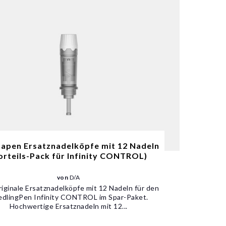
apen Ersatznadelköpfe mit 12 Nadeln
orteils-Pack für Infinity CONTROL)
von
D/A
riginale Ersatznadelköpfe mit 12 Nadeln für den
dlingPen Infinity CONTROL im Spar-Paket.
Hochwertige Ersatznadeln mit 12...