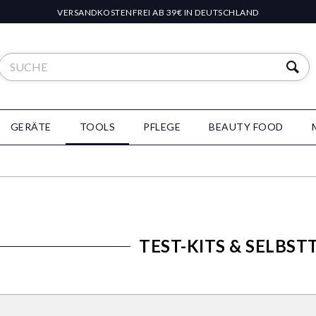
VERSANDKOSTENFREI AB 39€ IN DEUTSCHLAND
GERÄTE
TOOLS
PFLEGE
BEAUTY FOOD
TEST-KITS & SELBST