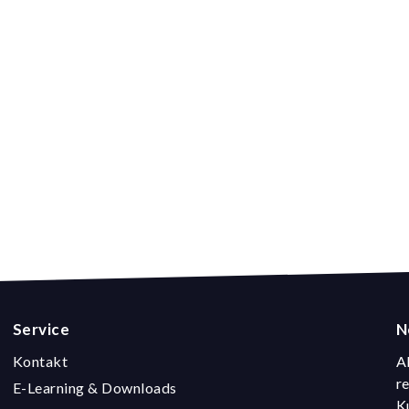
Service
N
Kontakt
A
r
E-Learning & Downloads
K