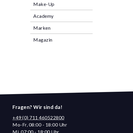
Make-Up
Academy
Marken
Magazin
Fragen? Wir sind da!
+49 (0) 711 460522800
Mo-Fr, 08:00 - 18:00 Uhr
Mi, 07:00 - 18:00 Uhr