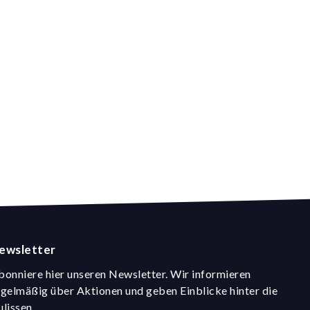
ewsletter
bonniere hier unseren Newsletter. Wir informieren
egelmäßig über Aktionen und geben Einblicke hinter die
ulissen.