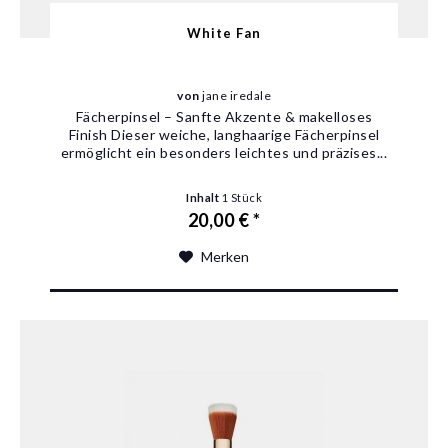
White Fan
von
jane iredale
Fächerpinsel – Sanfte Akzente & makelloses
Finish Dieser weiche, langhaarige Fächerpinsel
ermöglicht ein besonders leichtes und präzises...
Inhalt
1 Stück
20,00 € *
Merken