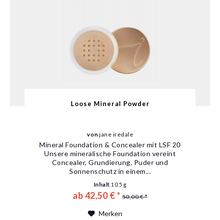
Loose Mineral Powder
von
jane iredale
Mineral Foundation & Concealer mit LSF 20
Unsere mineralische Foundation vereint
Concealer, Grundierung, Puder und
Sonnenschutz in einem...
Inhalt
10.5 g
ab 42,50 € *
50,00 € *
Merken