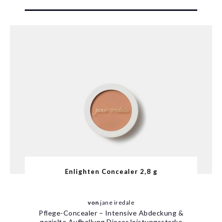
Enlighten Concealer 2,8 g
von
jane iredale
Pflege-Concealer – Intensive Abdeckung &
gezielte Aufhellung Dieser leistungsstarke