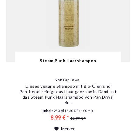
Steam Punk Haarshampoo
von
Pan Drwal
Dieses vegane Shampoo mit Bio-Ölen und
Panthenol reinigt das Haar ganz sanft. Damit ist
das Steam Punk Haarshampoo von Pan Drwal
ein...
Inhalt
250 ml
(3,60 € * / 100 ml)
8,99 € *
12,99 € *
Merken