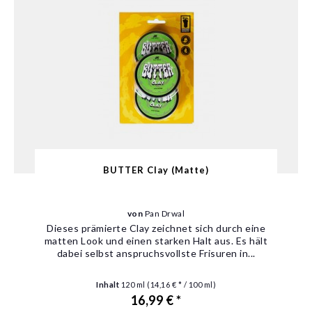
BUTTER Clay (Matte)
von
Pan Drwal
Dieses prämierte Clay zeichnet sich durch eine
matten Look und einen starken Halt aus. Es hält
dabei selbst anspruchsvollste Frisuren in...
Inhalt
120 ml
(14,16 € * / 100 ml)
16,99 € *