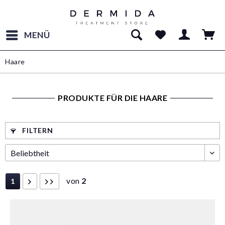
MENÜ
Haare
PRODUKTE FÜR DIE HAARE
FILTERN
von
2
1