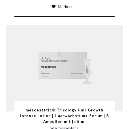
Merken
mesoestetic® Tricology Hair Growth
Intense Lotion | Haarwachstums-Serum | 8
Ampullen mit je 5 ml
von
mesoestetic