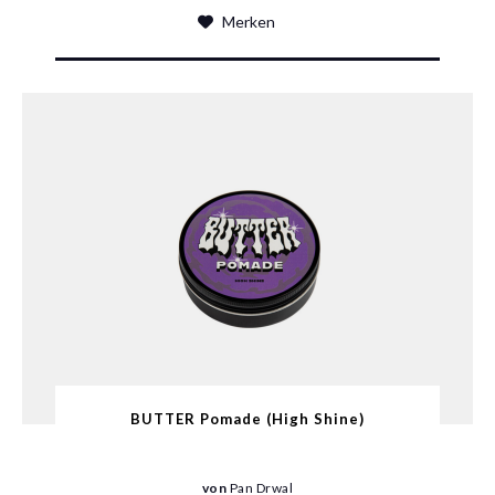
Merken
BUTTER Pomade (High Shine)
von
Pan Drwal