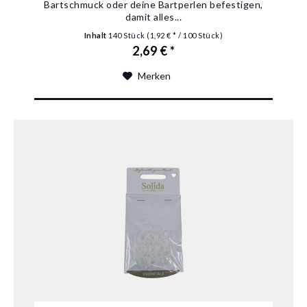
Bartschmuck oder deine Bartperlen befestigen,
damit alles...
Inhalt
140 Stück
(1,92 € * / 100 Stück)
2,69 € *
Merken