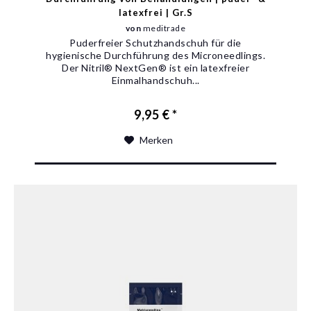
latexfrei | Gr.S
von
meditrade
Puderfreier Schutzhandschuh für die
hygienische Durchführung des Microneedlings.
Der Nitril® NextGen® ist ein latexfreier
Einmalhandschuh...
9,95 € *
Merken