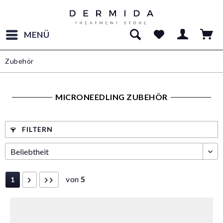
MENÜ
Zubehör
MICRONEEDLING ZUBEHÖR
FILTERN
von
5
1