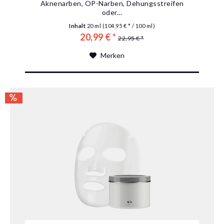
Aknenarben, OP-Narben, Dehungsstreifen
oder...
Inhalt
20 ml
(104,95 € * / 100 ml)
20,99 € *
22,95 € *
Merken