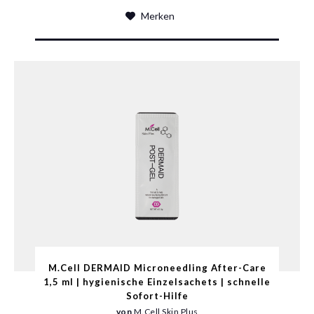
Merken
M.Cell DERMAID Microneedling After-Care
1,5 ml | hygienische Einzelsachets | schnelle
Sofort-Hilfe
von
M.Cell Skin Plus