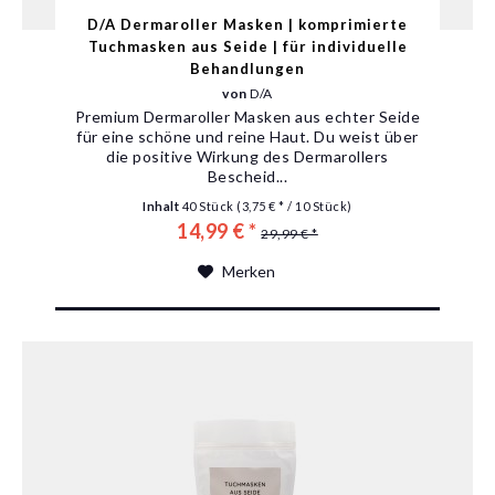
D/A Dermaroller Masken | komprimierte
Tuchmasken aus Seide | für individuelle
Behandlungen
von
D/A
Premium Dermaroller Masken aus echter Seide
für eine schöne und reine Haut. Du weist über
die positive Wirkung des Dermarollers
Bescheid...
Inhalt
40 Stück
(3,75 € * / 10 Stück)
14,99 € *
29,99 € *
Merken