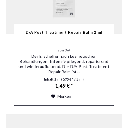
D/A Post Treatment Repair Balm 2 ml
von
D/A
Der Ersthelfer nach kosmetischen
Behandlungen: Intensiv pflegend, reparierend
und wiederaufbauend. Der D/A Post Treatment
Repair Balm ist...
Inhalt
2 ml
(0,75 € * / 1 ml)
1,49 € *
Merken