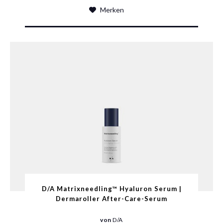
Merken
D/A Matrixneedling™ Hyaluron Serum |
Dermaroller After-Care-Serum
von
D/A