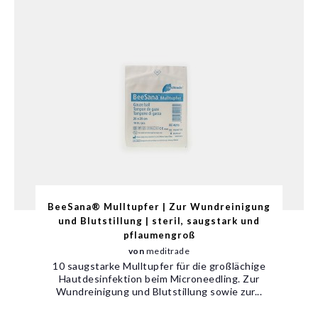
BeeSana® Mulltupfer | Zur Wundreinigung
und Blutstillung | steril, saugstark und
pflaumengroß
von
meditrade
10 saugstarke Mulltupfer für die großlächige
Hautdesinfektion beim Microneedling. Zur
Wundreinigung und Blutstillung sowie zur...