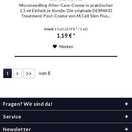
Microneedling After-Care-Creme in praktischer
1,5 ml Einheit je Kunde. Die originale DERMAID
Treatment Post-Creme von M.Cell Skin Plus...
Inhalt
1.5 ml
(0,79 € * / 1 ml)
1,19 € *
Merken
von
5
1
Fragen? Wir sind da!
Service
Newsletter