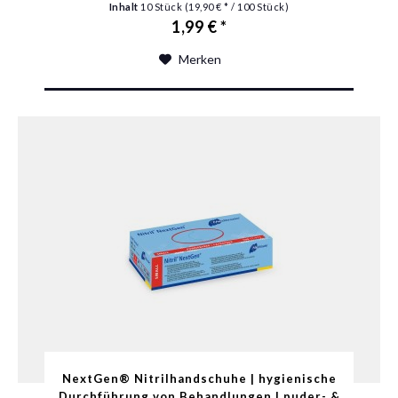
Inhalt
10 Stück
(19,90 € * / 100 Stück)
1,99 € *
Merken
NextGen® Nitrilhandschuhe | hygienische
Durchführung von Behandlungen | puder- &