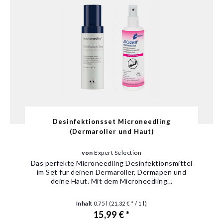
Desinfektionsset Microneedling
(Dermaroller und Haut)
von
Expert Selection
Das perfekte Microneedling Desinfektionsmittel
im Set für deinen Dermaroller, Dermapen und
deine Haut. Mit dem Microneedling...
Inhalt
0.75 l
(21,32 € * / 1 l)
15,99 € *