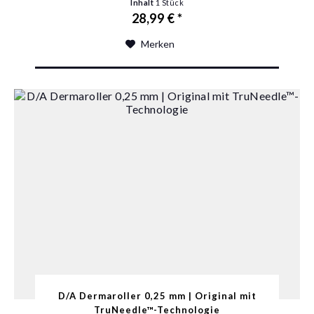
Inhalt
1 Stück
28,99 € *
Merken
D/A Dermaroller 0,25 mm | Original mit
TruNeedle™-Technologie