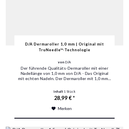
D/A Dermaroller 1,0 mm | Original mit
TruNeedle™-Technologie
von
D/A
Der führende Qualitäts-Dermaroller mit einer
Nadellänge von 1,0 mm von D/A - Das Original
mit echten Nadeln‎. Der Dermaroller mit 1,0 mm...
Inhalt
1 Stück
28,99 € *
Merken