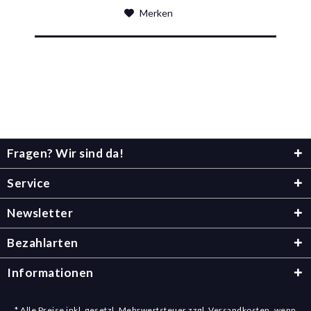
Merken
Fragen? Wir sind da!
Service
Newsletter
Bezahlarten
Informationen
* Alle Preise inkl. gesetzl. Mehrwertsteuer zzgl.
Versandkosten
, wenn