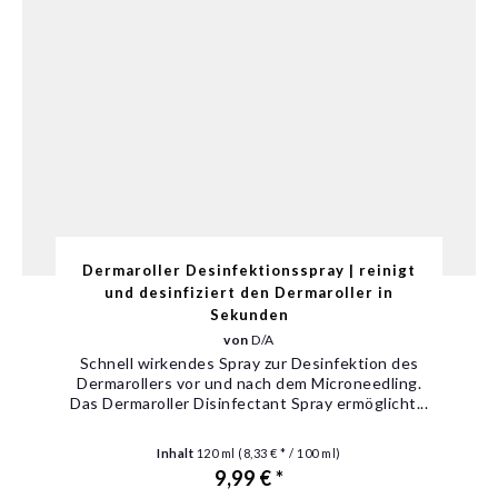
Dermaroller Desinfektionsspray | reinigt
und desinfiziert den Dermaroller in
Sekunden
von
D/A
Schnell wirkendes Spray zur Desinfektion des
Dermarollers vor und nach dem Microneedling.
Das Dermaroller Disinfectant Spray ermöglicht...
Inhalt
120 ml
(8,33 € * / 100 ml)
9,99 € *