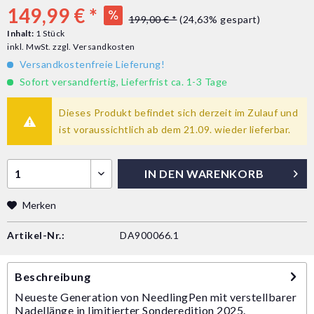
149,99 € *
199,00 € *
(24,63% gespart)
Inhalt:
1 Stück
inkl. MwSt.
zzgl. Versandkosten
Versandkostenfreie Lieferung!
Sofort versandfertig, Lieferfrist ca. 1-3 Tage
Dieses Produkt befindet sich derzeit im Zulauf und
ist voraussichtlich ab dem 21.09. wieder lieferbar.
IN DEN
WARENKORB
Merken
Artikel-Nr.:
DA900066.1
Beschreibung
Neueste Generation von NeedlingPen mit verstellbarer
Nadellänge in limitierter Sonderedition 2025.