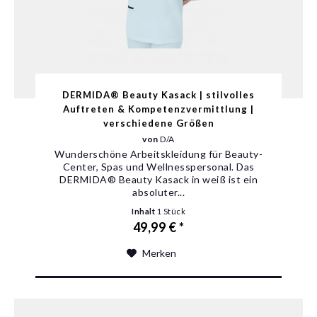
DERMIDA® Beauty Kasack | stilvolles
Auftreten & Kompetenzvermittlung |
verschiedene Größen
von
D/A
Wunderschöne Arbeitskleidung für Beauty-
Center, Spas und Wellnesspersonal. Das
DERMIDA® Beauty Kasack in weiß ist ein
absoluter...
Inhalt
1 Stück
49,99 € *
Merken