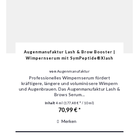
Augenmanufaktur Lash & Brow Booster |
Wimpernserum mit SymPeptide®Xlash
von
Augenmanufaktur
Professionelles Wimpernserum fördert
kräftigere, längere und voluminösere Wimpern
und Augenbrauen. Das Augenmanufaktur Lash &
Brows Serum...
Inhalt
4 ml
(177,48 € * / 10 ml)
70,99 € *
Merken