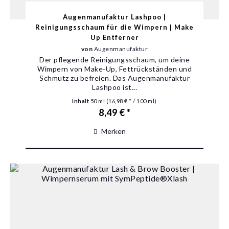
Augenmanufaktur Lashpoo |
Reinigungsschaum für die Wimpern | Make
Up Entferner
von
Augenmanufaktur
Der pflegende Reinigungsschaum, um deine
Wimpern von Make-Up, Fettrückständen und
Schmutz zu befreien. Das Augenmanufaktur
Lashpoo ist...
Inhalt
50 ml
(16,98 € * / 100 ml)
8,49 € *
Merken