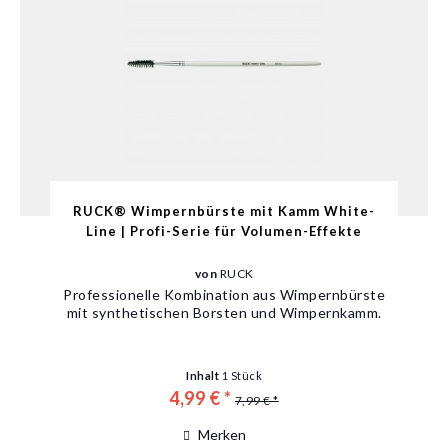
RUCK® Wimpernbürste mit Kamm White-
Line | Profi-Serie für Volumen-Effekte
von
RUCK
Professionelle Kombination aus Wimpernbürste
mit synthetischen Borsten und Wimpernkamm.
Inhalt
1 Stück
4,99 € *
7,99 € *
Merken