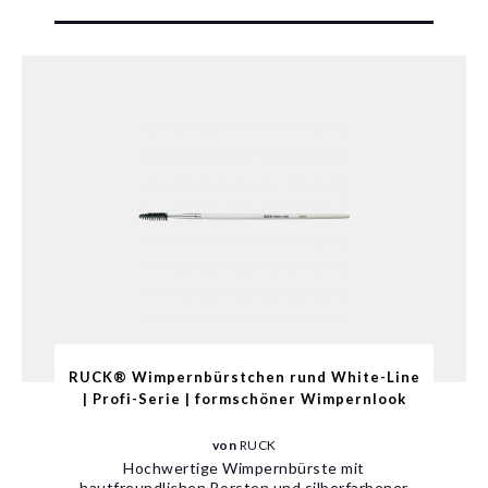
RUCK® Wimpernbürstchen rund White-Line
| Profi-Serie | formschöner Wimpernlook
von
RUCK
Hochwertige Wimpernbürste mit
hautfreundlichen Borsten und silberfarbener