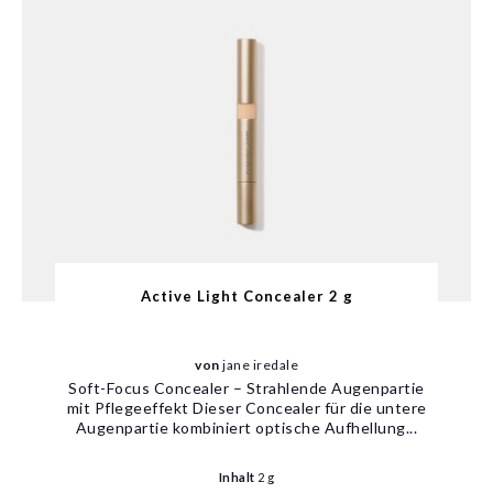
Active Light Concealer 2 g
von
jane iredale
Soft-Focus Concealer – Strahlende Augenpartie
mit Pflegeeffekt Dieser Concealer für die untere
Augenpartie kombiniert optische Aufhellung...
Inhalt
2 g