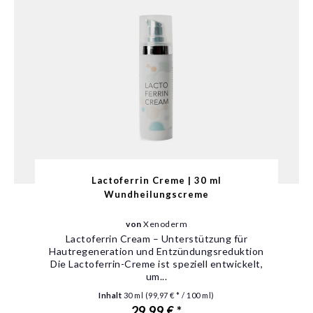
Lactoferrin Creme | 30 ml
Wundheilungscreme
von
Xenoderm
Lactoferrin Cream – Unterstützung für
Hautregeneration und Entzündungsreduktion
Die Lactoferrin-Creme ist speziell entwickelt,
um...
Inhalt
30 ml
(99,97 € * / 100 ml)
29,99 € *