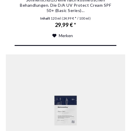
Behandlungen. Die D/A UV Protect Cream SPF
50+ (Basic Series)...
Inhalt
120 ml
(24,99 € * / 100 ml)
29,99 € *
Merken