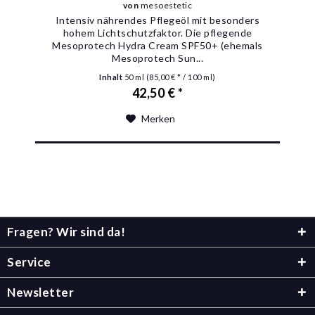
von
mesoestetic
Intensiv nährendes Pflegeöl mit besonders
hohem Lichtschutzfaktor. Die pflegende
Mesoprotech Hydra Cream SPF50+ (ehemals
Mesoprotech Sun...
Inhalt
50 ml
(85,00 € * / 100 ml)
42,50 € *
Merken
Fragen? Wir sind da!
Service
Newsletter