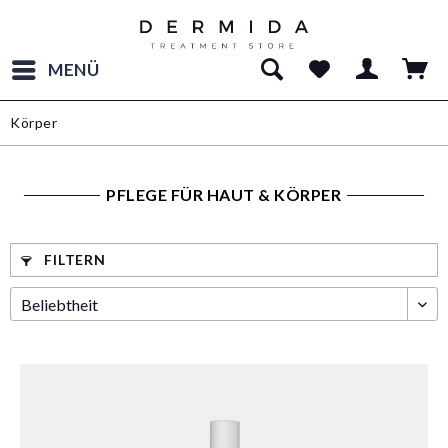
MENÜ
Körper
PFLEGE FÜR HAUT & KÖRPER
FILTERN