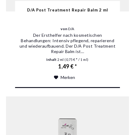
D/A Post Treatment Repair Balm 2 ml
von
D/A
Der Ersthelfer nach kosmetischen
Behandlungen: Intensiv pflegend, reparierend
und wiederaufbauend. Der D/A Post Treatment
Repair Balm ist...
Inhalt
2 ml
(0,75 € * / 1 ml)
1,49 € *
Merken