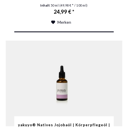
Inhalt
50 ml
(49,98 € * / 100 ml)
24,99 € *
Merken
yakuyo® Natives Jojobaöl | Körperpflegeöl |