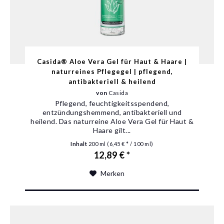
Casida® Aloe Vera Gel für Haut & Haare |
naturreines Pflegegel | pflegend,
antibakteriell & heilend
von
Casida
Pflegend, feuchtigkeitsspendend,
entzündungshemmend, antibakteriell und
heilend. Das naturreine Aloe Vera Gel für Haut &
Haare gilt...
Inhalt
200 ml
(6,45 € * / 100 ml)
12,89 € *
Merken