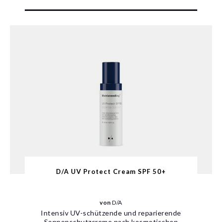
D/A UV Protect Cream SPF 50+
von
D/A
Intensiv UV-schützende und reparierende
Sonnenschutzcreme nach kosmetischen