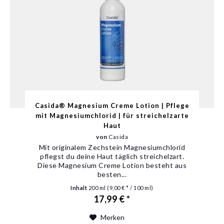
Casida® Magnesium Creme Lotion | Pflege
mit Magnesiumchlorid | für streichelzarte
Haut
von
Casida
Mit originalem Zechstein Magnesiumchlorid
pflegst du deine Haut täglich streichelzart.
Diese Magnesium Creme Lotion besteht aus
besten...
Inhalt
200 ml
(9,00 € * / 100 ml)
17,99 € *
Merken