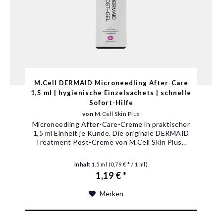
M.Cell DERMAID Microneedling After-Care
1,5 ml | hygienische Einzelsachets | schnelle
Sofort-Hilfe
von
M.Cell Skin Plus
Microneedling After-Care-Creme in praktischer
1,5 ml Einheit je Kunde. Die originale DERMAID
Treatment Post-Creme von M.Cell Skin Plus...
Inhalt
1.5 ml
(0,79 € * / 1 ml)
1,19 € *
Merken