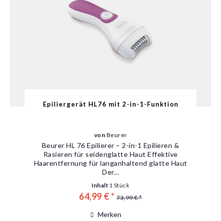
Epiliergerät HL76 mit 2-in-1-Funktion
von
Beurer
Beurer HL 76 Epilierer – 2-in-1 Epilieren &
Rasieren für seidenglatte Haut Effektive
Haarentfernung für langanhaltend glatte Haut
Der...
Inhalt
1 Stück
64,99 € *
73,99 € *
Merken