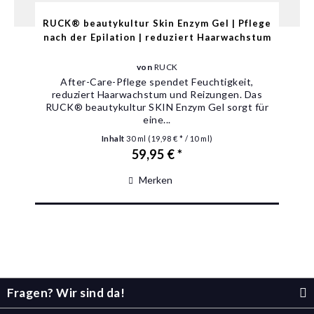
RUCK® beautykultur Skin Enzym Gel | Pflege
nach der Epilation | reduziert Haarwachstum
von
RUCK
After-Care-Pflege spendet Feuchtigkeit,
reduziert Haarwachstum und Reizungen. Das
RUCK® beautykultur SKIN Enzym Gel sorgt für
eine...
Inhalt
30 ml
(19,98 € * / 10 ml)
59,95 € *
Merken
Fragen? Wir sind da!