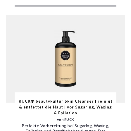
RUCK® beautykultur Skin Cleanser | reinigt
& entfettet die Haut | vor Sugaring, Waxing
& Epilation
von
RUCK
Perfekte Vorbereitung bei Sugaring, Waxing,
Epilation und Paraffinbehandlungen. Der