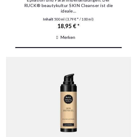
RUCK® beautykultur SKIN Cleanser ist die
ideale...
Inhalt
500 ml
(3,79 € * / 100 ml)
18,95 € *
Merken