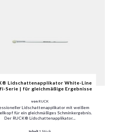
® Lidschattenapplikator White-Line
fi-Serie | für gleichmäßige Ergebnisse
von
RUCK
essioneller Lidschattenapplikator mit weißem
ellkopf für ein gleichmäßiges Schminkergebnis.
Der RUCK® Lidschattenapplikator...
Inhalt
1 Stück