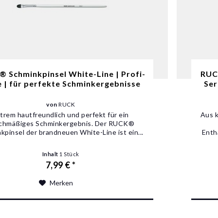
 Schminkpinsel White-Line | Profi-
RUCK
e | für perfekte Schminkergebnisse
Ser
von
RUCK
trem hautfreundlich und perfekt für ein
Aus 
ichmäßiges Schminkergebnis. Der RUCK®
kpinsel der brandneuen White-Line ist ein...
Enth
Inhalt
1 Stück
7,99 € *
Merken