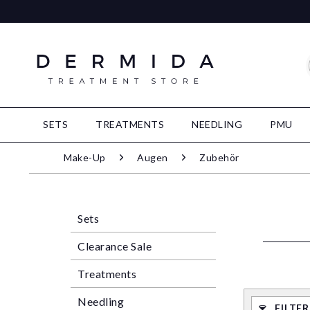
SETS
TREATMENTS
NEEDLING
PMU
Make-Up
Augen
Zubehör
Sets
Clearance Sale
Treatments
Needling
FILTE