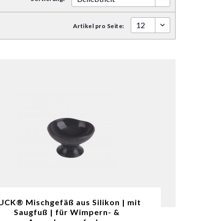
Artikel pro Seite:
UCK® Mischgefäß aus Silikon | mit
Saugfuß | für Wimpern- &