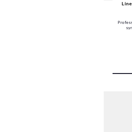
Line
Profes
sy