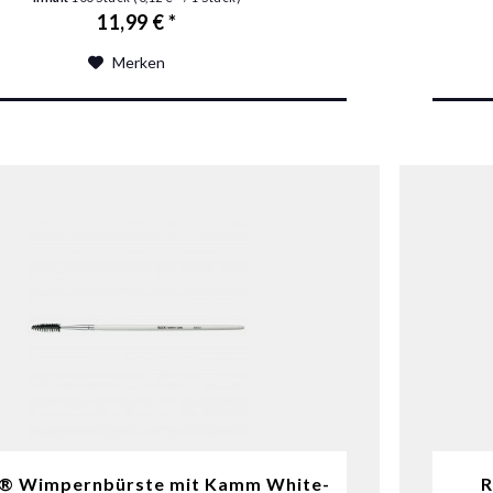
11,99 € *
Merken
 Wimpernbürste mit Kamm White-
R