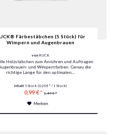
UCK® Färbestäbchen (5 Stück) für
Wimpern und Augenbrauen
von
RUCK
elle Holzstäbchen zum Anrühren und Auftragen
Augenbrauen- und Wimpernfarben. Genau die
richtige Länge für den optimalen...
Inhalt
5 Stück
(0,20 € * / 1 Stück)
0,99 € *
1,49 € *
Merken