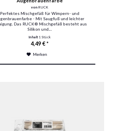
Augenbrauenfarbe
von
RUCK
Perfektes Mischgefäß für Wimpern- und
genbrauenfarbe - Mit Saugfuß und leichter
nigung. Das RUCK® Mischgefäß besteht aus
Silikon und...
Inhalt
1 Stück
4,49 € *
Merken