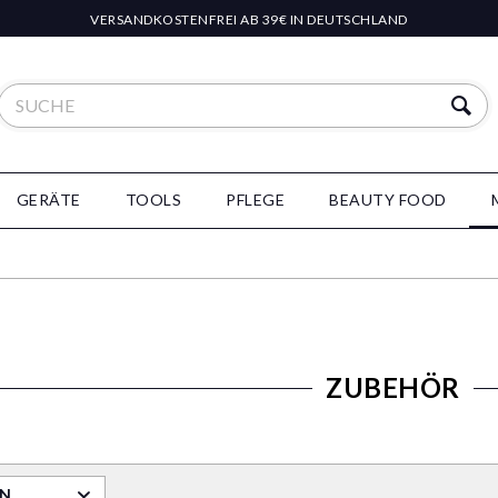
VERSANDKOSTENFREI AB 39€ IN DEUTSCHLAND
GERÄTE
TOOLS
PFLEGE
BEAUTY FOOD
ZUBEHÖR
RN