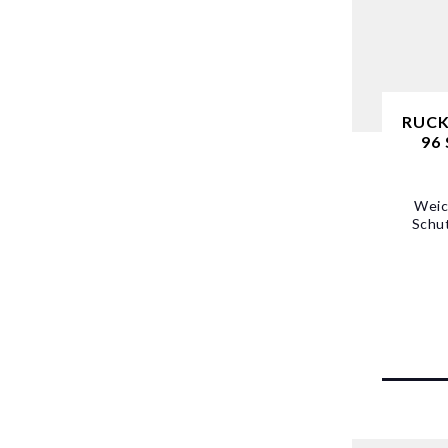
RUCK
96 
Weic
Schu