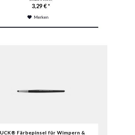
3,29 € *
Merken
UCK® Färbepinsel für Wimpern &