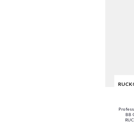
RUCK®
Profess
BB 
RUCK