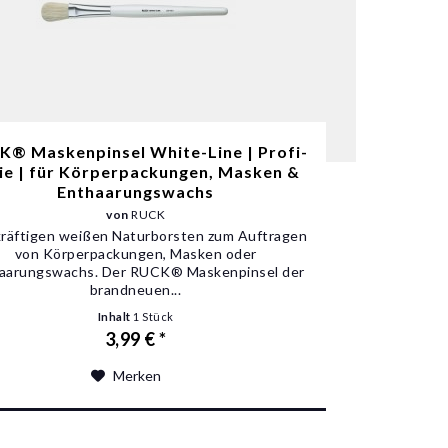
® Maskenpinsel White-Line | Profi-
ie | für Körperpackungen, Masken &
Enthaarungswachs
von
RUCK
kräftigen weißen Naturborsten zum Auftragen
von Körperpackungen, Masken oder
aarungswachs. Der RUCK® Maskenpinsel der
brandneuen...
Inhalt
1 Stück
3,99 € *
Merken