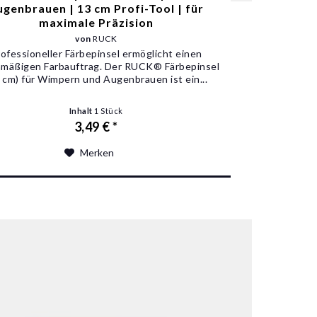
ugenbrauen | 13 cm Profi-Tool | für
maximale Präzision
von
RUCK
ofessioneller Färbepinsel ermöglicht einen
hmäßigen Farbauftrag. Der RUCK® Färbepinsel
 cm) für Wimpern und Augenbrauen ist ein...
Inhalt
1 Stück
3,49 € *
Merken