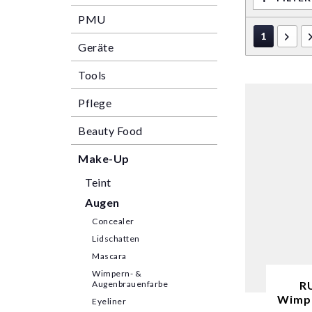
PMU
1
Geräte
Tools
Pflege
Beauty Food
Make-Up
Teint
Augen
Concealer
Lidschatten
Mascara
Wimpern- &
Augenbrauenfarbe
R
Wimpe
Eyeliner