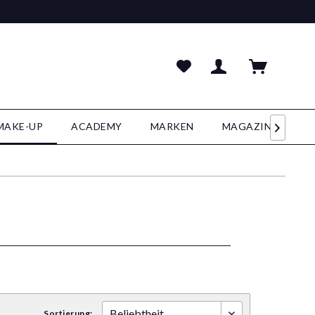
MAKE-UP
ACADEMY
MARKEN
MAGAZIN

Sortierung: