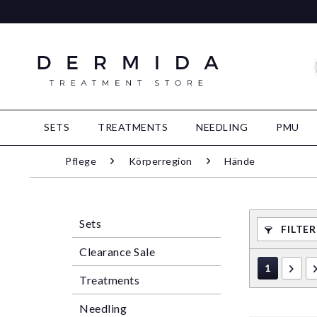
SETS
TREATMENTS
NEEDLING
PMU
Pflege
Körperregion
Hände
Sets
FILTE
Clearance Sale
1
Treatments
Needling