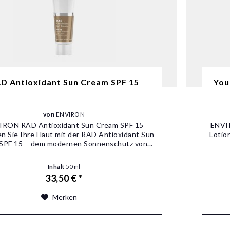
D Antioxidant Sun Cream SPF 15
You
von
ENVIRON
IRON RAD Antioxidant Sun Cream SPF 15
ENVIR
n Sie Ihre Haut mit der RAD Antioxidant Sun
Lotio
SPF 15 – dem modernen Sonnenschutz von...
Inhalt
50 ml
33,50 € *
Merken