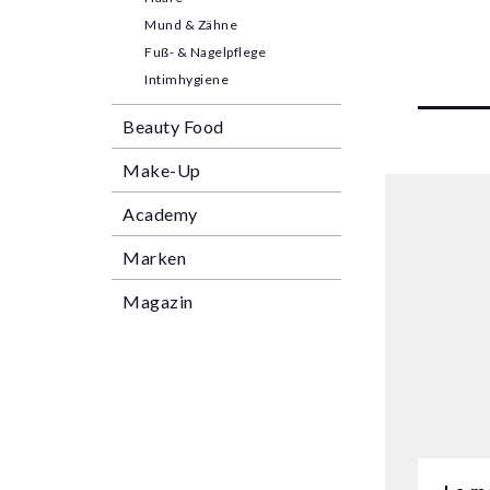
Mund & Zähne
Fuß- & Nagelpflege
Intimhygiene
Beauty Food
Make-Up
Academy
Marken
Magazin