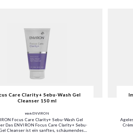
cus Care Clarity+ Sebu-Wash Gel
I
Cleanser 150 ml
von
ENVIRON
RON Focus Care Clarity+ Sebu-Wash Gel
Ageles
er Das ENVIRON Focus Care Clarity+ Sebu-
Crème
el Cleanser ist ein sanftes, schäumendes...