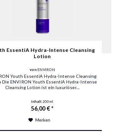
th EssentiA Hydra-Intense Cleansing
Lotion
von
ENVIRON
ON Youth EssentiA Hydra-Intense Cleansing
n Die ENVIRON Youth EssentiA Hydra-Intense
Cleansing Lotion ist ein luxuriöser...
Inhalt
200 ml
56,00 € *
Merken