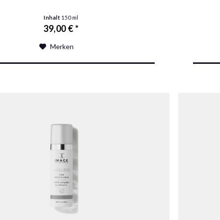
Inhalt
150 ml
39,00 € *
Merken