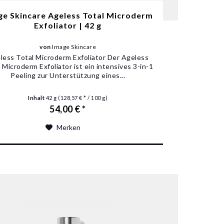
ge Skincare Ageless Total Microderm
Exfoliator | 42 g
von
Image Skincare
less Total Microderm Exfoliator Der Ageless
 Microderm Exfoliator ist ein intensives 3-in-1
Peeling zur Unterstützung eines...
Inhalt
42 g
(128,57 € * / 100 g)
54,00 € *
Merken