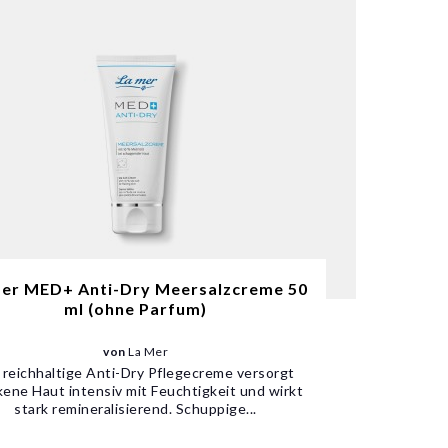
mer MED+ Anti-Dry Meersalzcreme 50
ml (ohne Parfum)
von
La Mer
 reichhaltige Anti-Dry Pflegecreme versorgt
kene Haut intensiv mit Feuchtigkeit und wirkt
stark remineralisierend. Schuppige...