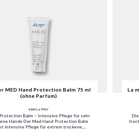
er MED Hand Protection Balm 75 ml
La 
(ohne Parfum)
von
La Mer
Protection Balm – Intensive Pflege für sehr
Die
kene Hände Der Med Hand Protection Balm
troc
et intensive Pflege für extrem trockene,...