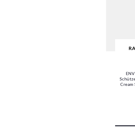
RA
ENV
Schütze
Cream 