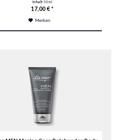
Inhalt
50 ml
17,00 € *
Merken