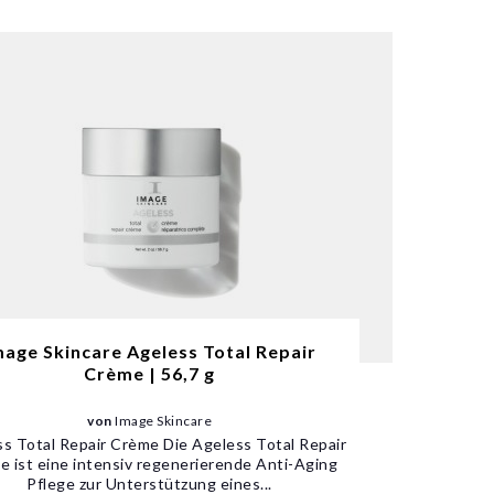
mage Skincare Ageless Total Repair
Crème | 56,7 g
von
Image Skincare
s Total Repair Crème Die Ageless Total Repair
 ist eine intensiv regenerierende Anti-Aging
Pflege zur Unterstützung eines...