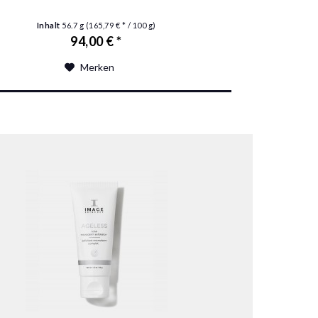
Inhalt
56.7 g
(165,79 € * / 100 g)
94,00 € *
Merken