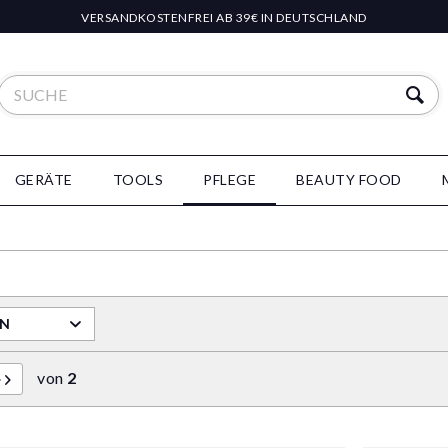
VERSANDKOSTENFREI AB 39€ IN DEUTSCHLAND
GERÄTE
TOOLS
PFLEGE
BEAUTY FOOD
RN
von
2