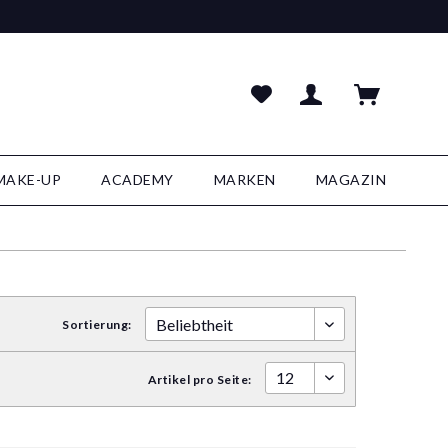
MAKE-UP
ACADEMY
MARKEN
MAGAZIN
Sortierung:
Artikel pro Seite: