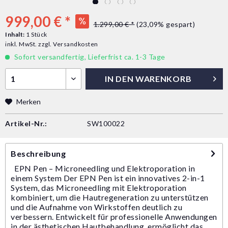
999,00 € *
1.299,00 € *
(23,09% gespart)
Inhalt:
1 Stück
inkl. MwSt.
zzgl. Versandkosten
Sofort versandfertig, Lieferfrist ca. 1-3 Tage
IN DEN
WARENKORB
Merken
Artikel-Nr.:
SW100022
Beschreibung
EPN Pen – Microneedling und Elektroporation in
einem System Der EPN Pen ist ein innovatives 2-in-1
System, das Microneedling mit Elektroporation
kombiniert, um die Hautregeneration zu unterstützen
und die Aufnahme von Wirkstoffen deutlich zu
verbessern. Entwickelt für professionelle Anwendungen
in der ästhetischen Hautbehandlung, ermöglicht das