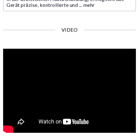
Gerät präzise, kontrollierte und ...
mehr
VIDEO