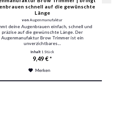
enmanufaktur Brow Trimmer | bringt
enbrauen schnell auf die gewünschte
Länge
von
Augenmanufaktur
mmt deine Augenbrauen einfach, schnell und
präzise auf die gewünschte Länge. Der
Augenmanufaktur Brow Trimmer ist ein
unverzichtbares...
Inhalt
1 Stück
9,49 € *
Merken