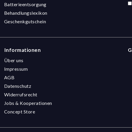
Batterieentsorgung
Behandlungslexikon
Geschenkgutschein
Informationen
G
Über uns
Impressum
AGB
Datenschutz
Widerrufsrecht
Jobs & Kooperationen
Concept Store