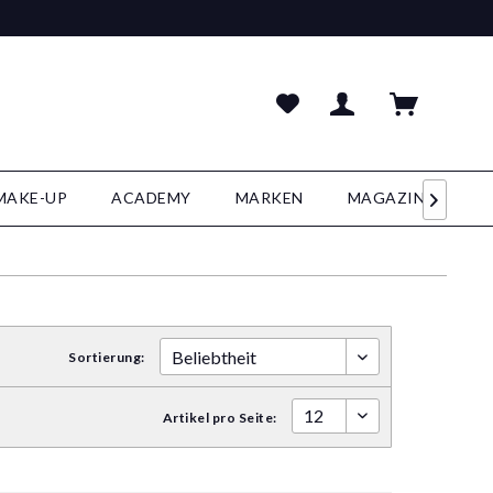
MAKE-UP
ACADEMY
MARKEN
MAGAZIN

Sortierung:
Artikel pro Seite: