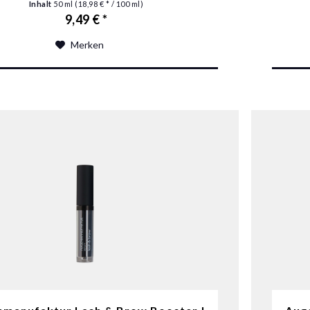
Inhalt
50 ml
(18,98 € * / 100 ml)
9,49 € *
Merken