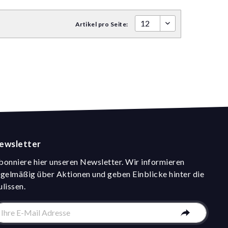
Artikel pro Seite:
ewsletter
bonniere hier unseren Newsletter. Wir informieren
egelmäßig über Aktionen und geben Einblicke hinter die
ulissen.