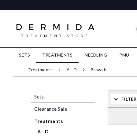
SETS
TREATMENTS
NEEDLING
PMU
Treatments
A - D
Browlift
Sets
FILTE
Clearance Sale
Treatments
A - D