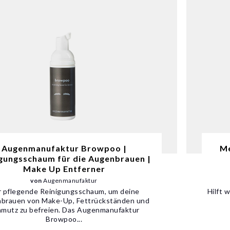
Augenmanufaktur Browpoo |
Me
gungsschaum für die Augenbrauen |
Make Up Entferner
von
Augenmanufaktur
 pflegende Reinigungsschaum, um deine
Hilft 
brauen von Make-Up, Fettrückständen und
mutz zu befreien. Das Augenmanufaktur
Browpoo...