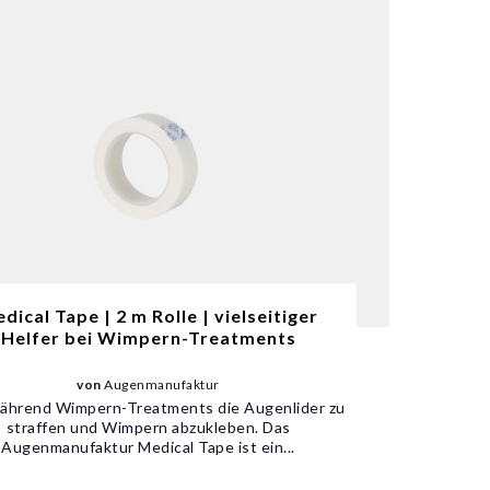
dical Tape | 2 m Rolle | vielseitiger
Helfer bei Wimpern-Treatments
von
Augenmanufaktur
während Wimpern-Treatments die Augenlider zu
straffen und Wimpern abzukleben. Das
Augenmanufaktur Medical Tape ist ein...