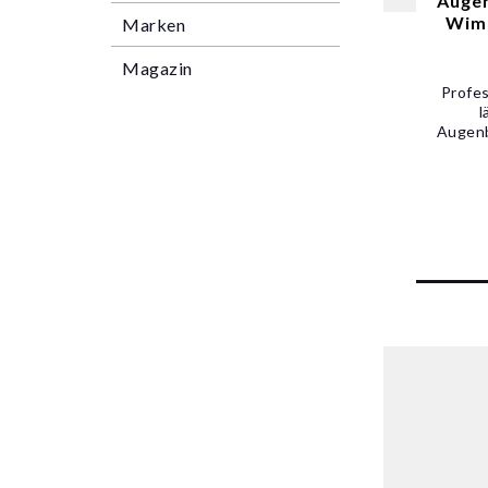
Augen
Wim
Marken
Magazin
Profes
l
Augenb