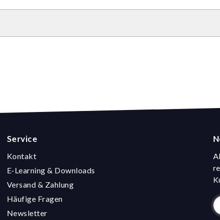
Service
N
Kontakt
A
r
E-Learning & Downloads
K
Versand & Zahlung
Häufige Fragen
Newsletter