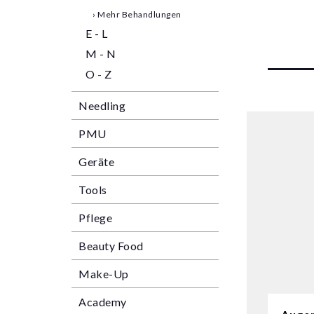
› Mehr Behandlungen
E - L
M - N
O - Z
Needling
PMU
Geräte
Tools
Pflege
Beauty Food
Make-Up
Academy