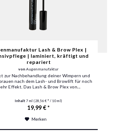
enmanufaktur Lash & Brow Plex |
nsivpflege | laminiert, kräftigt und
repariert
von
Augenmanufaktur
kt zur Nachbehandlung deiner Wimpern und
rauen nach dem Lash- und Browlift für noch
ehr Effekt. Das Lash & Brow Plex von...
Inhalt
7 ml
(28,56 € * / 10 ml)
19,99 € *
Merken