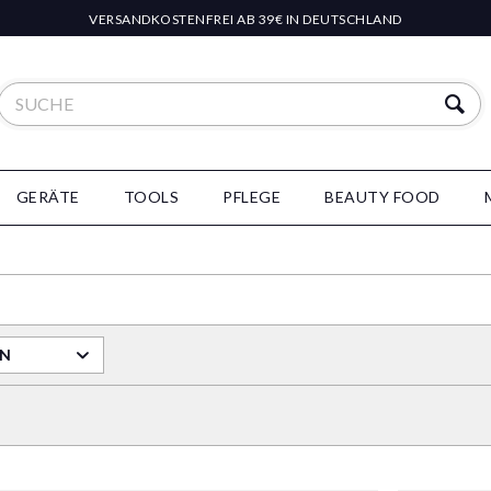
VERSANDKOSTENFREI AB 39€ IN DEUTSCHLAND
GERÄTE
TOOLS
PFLEGE
BEAUTY FOOD
RN