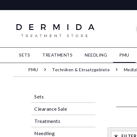
SETS
TREATMENTS
NEEDLING
PMU
PMU
Techniken & Einsatzgebiete
Mediz
Sets
Clearance Sale
Treatments
Needling
FILTE