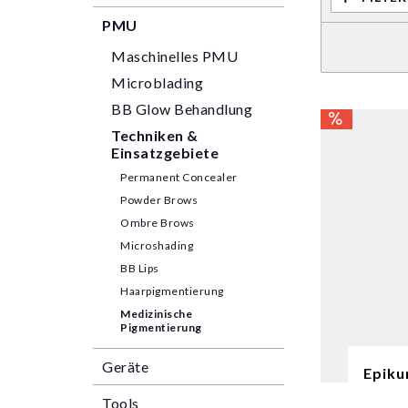
PMU
Maschinelles PMU
Microblading
BB Glow Behandlung
Techniken &
Einsatzgebiete
Permanent Concealer
Powder Brows
Ombre Brows
Microshading
BB Lips
Haarpigmentierung
Medizinische
Pigmentierung
Geräte
Epiku
Tools