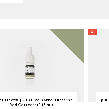
r Effect® | C1 Olive Korrekturfarbe
Epik
"Red Corrector" (5 ml)