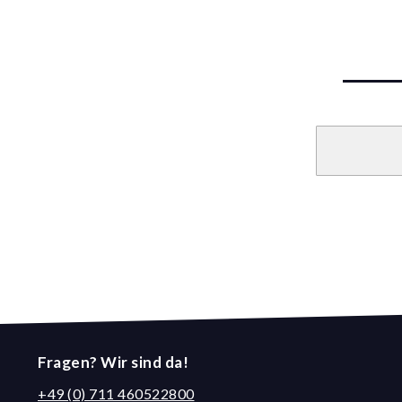
Fragen? Wir sind da!
+49 (0) 711 460522800