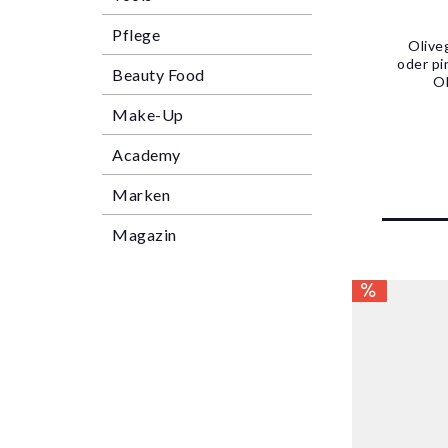
Pflege
Olive
oder pi
Beauty Food
Ol
Make-Up
Academy
Marken
Magazin