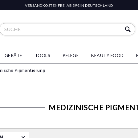
VERSANDKOSTENFREI AB 39€ IN DEUTSCHLAND
GERÄTE
TOOLS
PFLEGE
BEAUTY FOOD
inische Pigmentierung
MEDIZINISCHE PIGMEN
RN