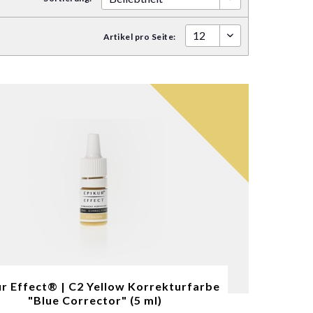
Artikel pro Seite:
ur Effect® | C2 Yellow Korrekturfarbe
"Blue Corrector" (5 ml)