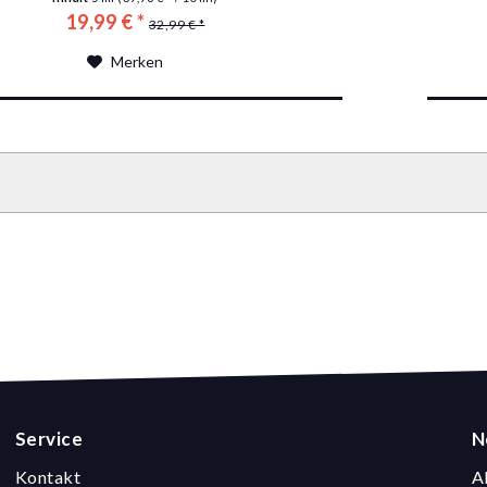
19,99 € *
32,99 € *
Merken
Service
N
Kontakt
A