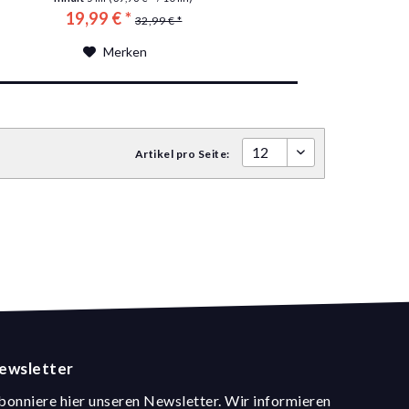
19,99 € *
32,99 € *
Merken
Artikel pro Seite:
ewsletter
bonniere hier unseren Newsletter. Wir informieren