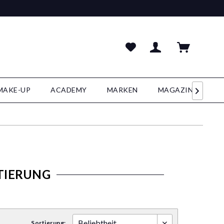
MAKE-UP
ACADEMY
MARKEN
MAGAZIN

TIERUNG
Sortierung: