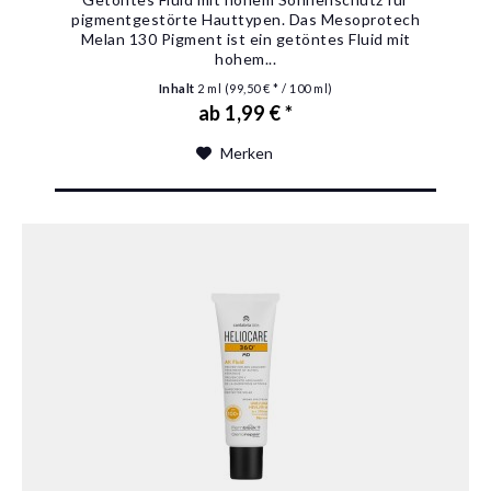
pigmentgestörte Hauttypen. Das Mesoprotech
Melan 130 Pigment ist ein getöntes Fluid mit
hohem...
Inhalt
2 ml
(99,50 € * / 100 ml)
ab 1,99 € *
Merken