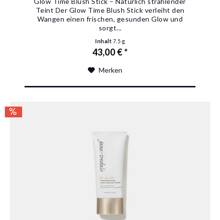
Glow Time Blush Stick – Natürlich strahlender
Teint Der Glow Time Blush Stick verleiht den
Wangen einen frischen, gesunden Glow und
sorgt...
Inhalt
7.5 g
43,00 € *
Merken