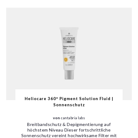
Heliocare 360° Pigment Solution Fluid |
Sonnenschutz
von
cantabria labs
Breitbandschutz & Depigmentierung auf
höchstem Niveau Dieser fortschrittliche
Sonnenschutz vereint hochwirksame Filter mit