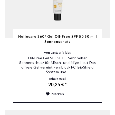
Heliocare 360° Gel Oil-Free SPF 50 50 ml |
Sonnenschutz
von
cantabria labs
Oil‑Free Gel SPF 50+ – Sehr hoher
Sonnenschutz für Misch‑ und ölige Haut Das
ölfreie Gel vereint Fernblock FC, BioShield
System und...
Inhalt
50 ml
20,25 € *
Merken