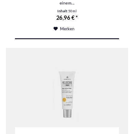
einem...
Inhalt
50 ml
26,96 € *
Merken