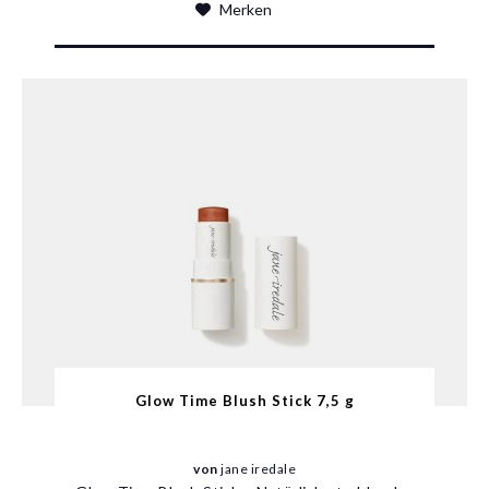
Merken
Glow Time Blush Stick 7,5 g
von
jane iredale