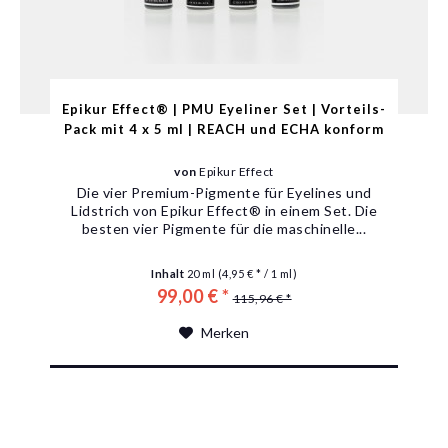
Epikur Effect® | PMU Eyeliner Set | Vorteils-
Pack mit 4 x 5 ml | REACH und ECHA konform
von
Epikur Effect
Die vier Premium-Pigmente für Eyelines und
Lidstrich von Epikur Effect® in einem Set. Die
besten vier Pigmente für die maschinelle...
Inhalt
20 ml
(4,95 € * / 1 ml)
99,00 € *
115,96 € *
Merken