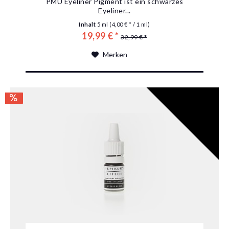
PMU Eyeliner Pigment ist ein schwarzes
Eyeliner...
Inhalt
5 ml
(4,00 € * / 1 ml)
19,99 € *
32,99 € *
Merken