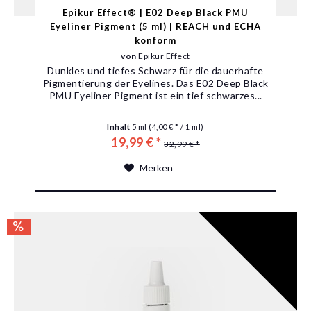
Epikur Effect® | E02 Deep Black PMU
Eyeliner Pigment (5 ml) | REACH und ECHA
konform
von
Epikur Effect
Dunkles und tiefes Schwarz für die dauerhafte
Pigmentierung der Eyelines. Das E02 Deep Black
PMU Eyeliner Pigment ist ein tief schwarzes...
Inhalt
5 ml
(4,00 € * / 1 ml)
19,99 € *
32,99 € *
Merken