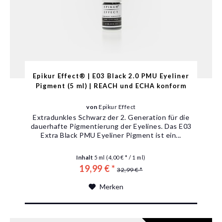
Epikur Effect® | E03 Black 2.0 PMU Eyeliner
Pigment (5 ml) | REACH und ECHA konform
von
Epikur Effect
Extradunkles Schwarz der 2. Generation für die
dauerhafte Pigmentierung der Eyelines. Das E03
Extra Black PMU Eyeliner Pigment ist ein...
Inhalt
5 ml
(4,00 € * / 1 ml)
19,99 € *
32,99 € *
Merken