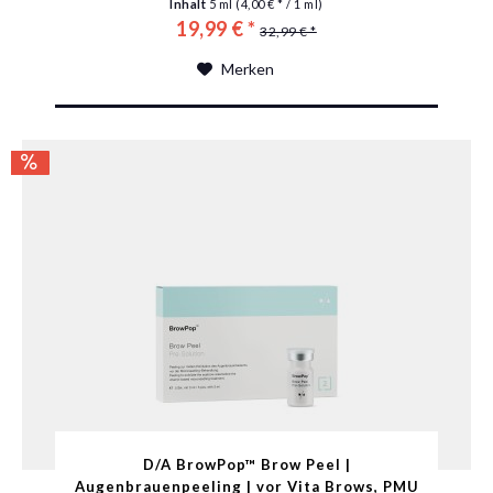
Inhalt
5 ml
(4,00 € * / 1 ml)
19,99 € *
32,99 € *
Merken
D/A BrowPop™ Brow Peel |
Augenbrauenpeeling | vor Vita Brows, PMU