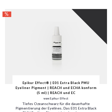
Epikur Effect® | E01 Extra Black PMU
Eyeliner Pigment | REACH und ECHA konform
(5 ml) | REACH und EC
von
Epikur Effect
Tiefes Ozeanschwarz für die dauerhafte
Pigmentierung der Eyelines. Das E01 Extra Black