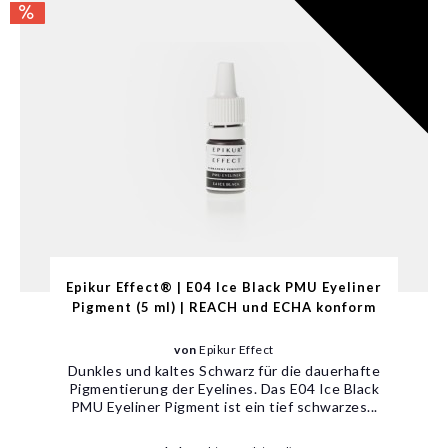
Epikur Effect® | E04 Ice Black PMU Eyeliner
Pigment (5 ml) | REACH und ECHA konform
von
Epikur Effect
Dunkles und kaltes Schwarz für die dauerhafte
Pigmentierung der Eyelines. Das E04 Ice Black
PMU Eyeliner Pigment ist ein tief schwarzes...