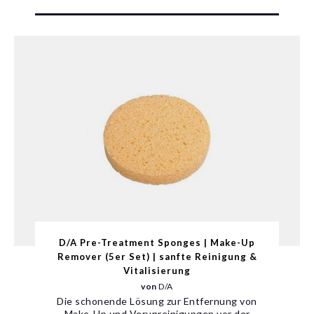
D/A Pre-Treatment Sponges | Make-Up
Remover (5er Set) | sanfte Reinigung &
Vitalisierung
von
D/A
Die schonende Lösung zur Entfernung von
Make-Up und Verunreinigungen vor der