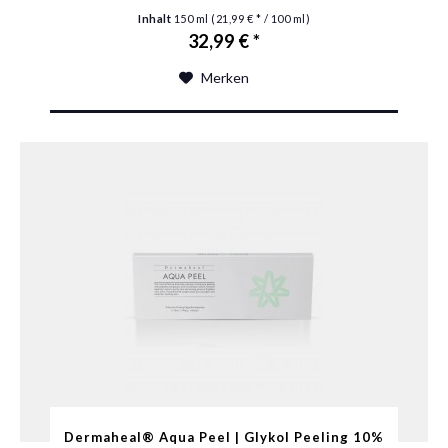
Inhalt
150 ml
(21,99 € * / 100 ml)
32,99 € *
Merken
Dermaheal® Aqua Peel | Glykol Peeling 10%