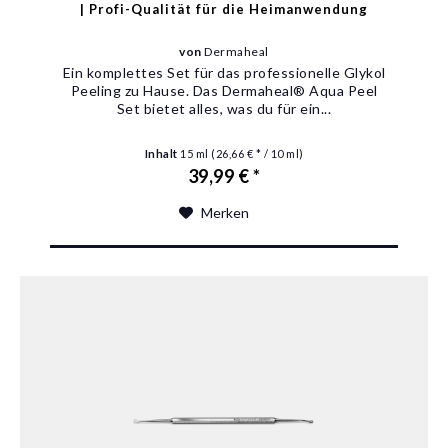
| Profi-Qualität für die Heimanwendung
von
Dermaheal
Ein komplettes Set für das professionelle Glykol
Peeling zu Hause. Das Dermaheal® Aqua Peel
Set bietet alles, was du für ein...
Inhalt
15 ml
(26,66 € * / 10 ml)
39,99 € *
Merken