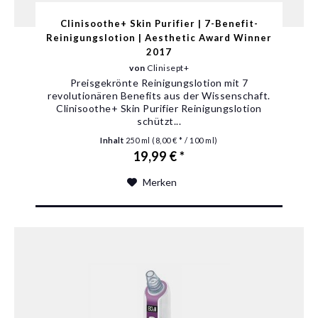
Clinisoothe+ Skin Purifier | 7-Benefit-
Reinigungslotion | Aesthetic Award Winner
2017
von
Clinisept+
Preisgekrönte Reinigungslotion mit 7
revolutionären Benefits aus der Wissenschaft.
Clinisoothe+ Skin Purifier Reinigungslotion
schützt...
Inhalt
250 ml
(8,00 € * / 100 ml)
19,99 € *
Merken