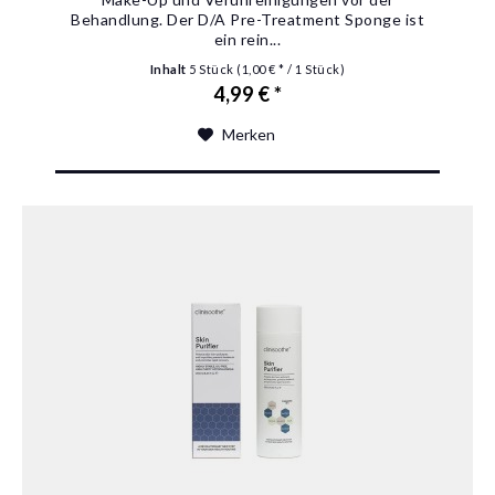
Behandlung. Der D/A Pre-Treatment Sponge ist
ein rein...
Inhalt
5 Stück
(1,00 € * / 1 Stück)
4,99 € *
Merken