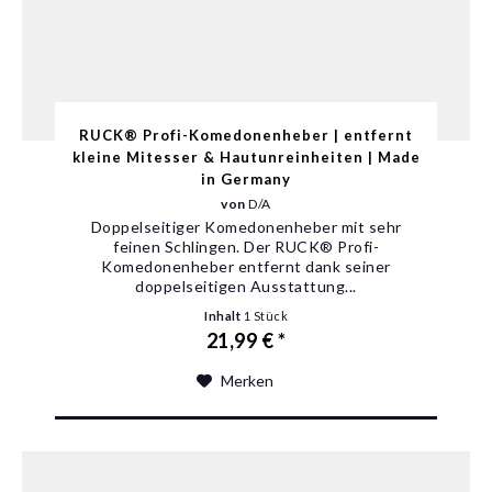
RUCK® Profi-Komedonenheber | entfernt
kleine Mitesser & Hautunreinheiten | Made
in Germany
von
D/A
Doppelseitiger Komedonenheber mit sehr
feinen Schlingen. Der RUCK® Profi-
Komedonenheber entfernt dank seiner
doppelseitigen Ausstattung...
Inhalt
1 Stück
21,99 € *
Merken