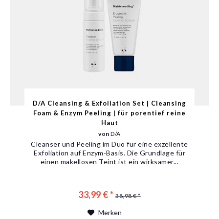
D/A Cleansing & Exfoliation Set | Cleansing
Foam & Enzym Peeling | für porentief reine
Haut
von
D/A
Cleanser und Peeling im Duo für eine exzellente
Exfoliation auf Enzym-Basis. Die Grundlage für
einen makellosen Teint ist ein wirksamer...
33,99 € *
38,98 € *
Merken