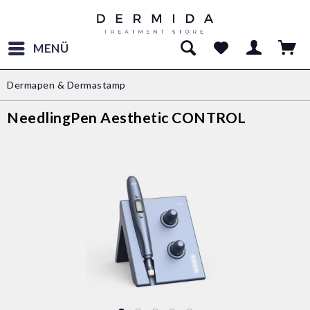
MENÜ
Dermapen & Dermastamp
NeedlingPen Aesthetic CONTROL