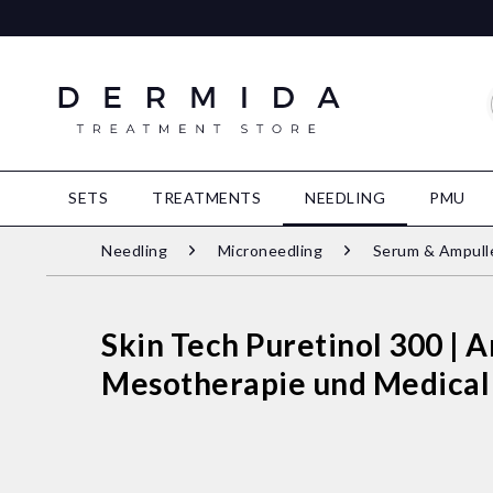
SETS
TREATMENTS
NEEDLING
PMU
Needling
Microneedling
Serum & Ampull
Skin Tech Puretinol 300 | A
Mesotherapie und Medical