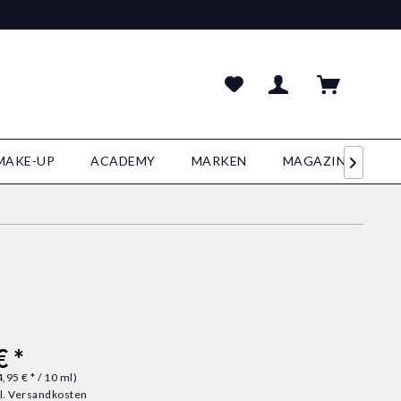
MAKE-UP
ACADEMY
MARKEN
MAGAZIN

€ *
,95 € * / 10 ml)
l. Versandkosten