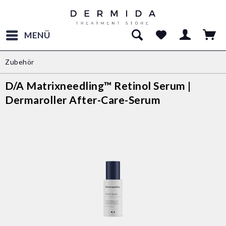
MENÜ
Zubehör
D/A Matrixneedling™ Retinol Serum |
Dermaroller After-Care-Serum