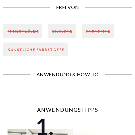
FREI VON
MINERALÖLEN
SILIKONE
PARAFFINE
KÜNSTLICHE FARBSTOFFE
ANWENDUNG & HOW-TO
ANWENDUNGSTIPPS