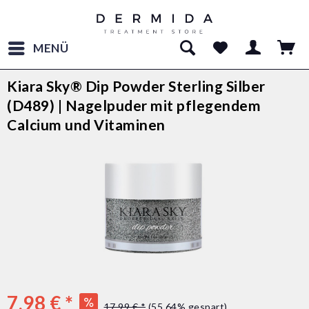
MENÜ
Kiara Sky® Dip Powder Sterling Silber
(D489) | Nagelpuder mit pflegendem
Calcium und Vitaminen
7,98 € *
17,99 € *
(55,64% gespart)