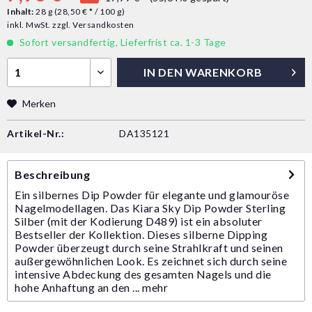
Inhalt:
28 g (28,50 € * / 100 g)
inkl. MwSt.
zzgl. Versandkosten
Sofort versandfertig, Lieferfrist ca. 1-3 Tage
IN DEN
WARENKORB
Merken
Artikel-Nr.:
DA135121
Beschreibung
Ein silbernes Dip Powder für elegante und glamouröse
Nagelmodellagen. Das Kiara Sky Dip Powder Sterling
Silber (mit der Kodierung D489) ist ein absoluter
Bestseller der Kollektion. Dieses silberne Dipping
Powder überzeugt durch seine Strahlkraft und seinen
außergewöhnlichen Look. Es zeichnet sich durch seine
intensive Abdeckung des gesamten Nagels und die
hohe Anhaftung an den ...
mehr