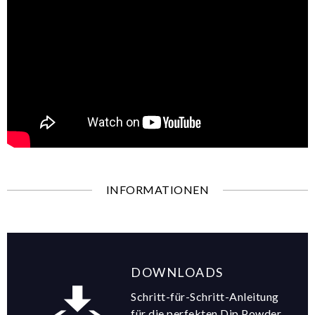
INFORMATIONEN
DOWNLOADS
Schritt-für-Schritt-Anleitung
für die perfekten Dip Powder