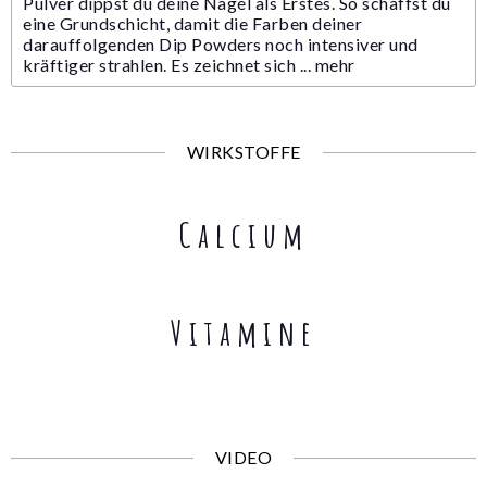
Pulver dippst du deine Nägel als Erstes. So schaffst du
eine Grundschicht, damit die Farben deiner
darauffolgenden Dip Powders noch intensiver und
kräftiger strahlen. Es zeichnet sich ...
mehr
WIRKSTOFFE
Calcium
Vitamine
VIDEO