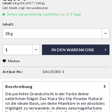
Inhalt:
28 g (39,29 € * / 100 g)
inkl. MwSt.
zzgl. Versandkosten
Sofort versandfertig, Lieferfrist ca. 1-3 Tage
Inhalt:
IN DEN
WARENKORB
Merken
Artikel-Nr.:
DA135005-1
Beschreibung
Die perfekte Grundschicht in der Farbe deiner
natürlichen Nägel. Das Kiara Sky Dip Powder Natural
ist die ideale Basis, um deine Maniküre in ein absolutes
Highlight zu verwandeln. In dieses naturnagelfarbene