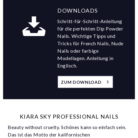
DOWNLOADS
Schritt-für-Schritt-Anleitung
für die perfekten Dip Powder
Nails. Wichtige Tipps und
Tricks für French Nails, Nude
Nails oder farbige
Modellagen. Anleitung in
Englisch.
ZUM DOWNLOAD
KIARA SKY PROFESSIONAL NAILS
Beauty without cruelty. Schönes kann so einfach sein.
Das ist das Motto der kalifornischen