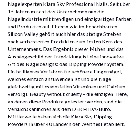
Nagelexperten Kiara Sky Professional Nails. Seit über
15 Jahren mischt das Unternehmen nun die
Nagelindustrie mit trendigen und einzigartigen Farben
und Produkten auf. Ebenso wie im benachbarten
Silicon Valley gehört auch hier das stetige Streben
nach verbesserten Produkten zum festen Kern des
Unternehmens. Das Ergebnis dieser Mühen und das
Aushängeschild der Entwicklung ist eine innovative
Art des Nageldesigns: das Dipping Powder System.
Ein brilliantes Verfahren für schönere Fingernägel,
welches einfach anzuwenden ist und die Nägel
gleichzeitig mit essenziellen Vitaminen und Calcium
versorgt. Beauty without cruelty - die einzigen Tiere,
an denen diese Produkte getestet werden, sind die
Versuchskaninchen aus dem DERMIDA-Büro.
Mittlerweile haben sich die Kiara Sky Dipping
Powders in über 40 Ländern der Welt fest etabliert.