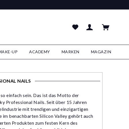
MAKE-UP
ACADEMY
MARKEN
MAGAZIN
IONAL NAILS
so einfach sein. Das ist das Motto der
y Professional Nails. Seit über 15 Jahren
industrie mit trendigen und einzigartigen
 im benachbarten Silicon Valley gehört auch
serten Produkten zum festen Kern des