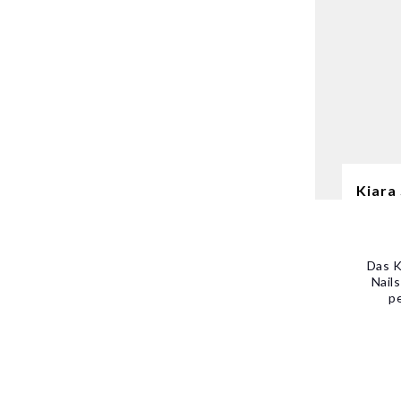
Kiara
Das K
Nail
pe