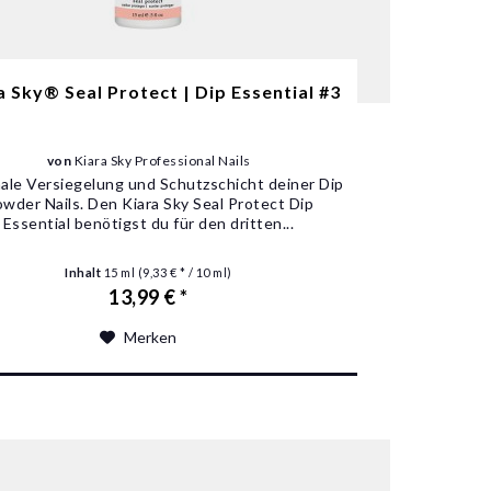
a Sky® Seal Protect | Dip Essential #3
von
Kiara Sky Professional Nails
nale Versiegelung und Schutzschicht deiner Dip
wder Nails. Den Kiara Sky Seal Protect Dip
Essential benötigst du für den dritten...
Inhalt
15 ml
(9,33 € * / 10 ml)
13,99 € *
Merken