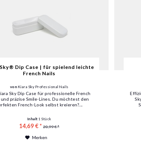
 Sky® Dip Case | für spielend leichte
French Nails
von
Kiara Sky Professional Nails
iara Sky Dip Case für professionelle French
Effi
s und präzise Smile-Lines. Du möchtest den
Sk
rfekten French-Look selbst kreieren?...
S
Inhalt
1 Stück
14,69 € *
20,99 € *
Merken