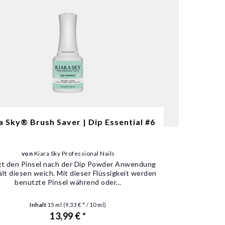
a Sky® Brush Saver | Dip Essential #6
von
Kiara Sky Professional Nails
gt den Pinsel nach der Dip Powder Anwendung
ält diesen weich. Mit dieser Flüssigkeit werden
benutzte Pinsel während oder...
Inhalt
15 ml
(9,33 € * / 10 ml)
13,99 € *