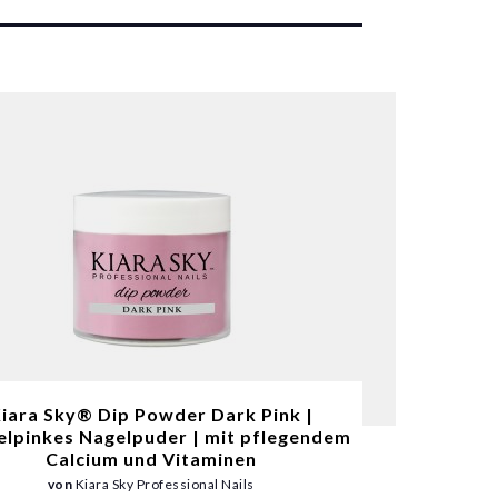
iara Sky® Dip Powder Dark Pink |
elpinkes Nagelpuder | mit pflegendem
Calcium und Vitaminen
von
Kiara Sky Professional Nails