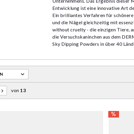
Unternehmens. Das Ergebnis dieser 
Entwicklung ist eine innovative Art 
Ein brilliantes Verfahren für schöner
und die Nägel gleichzeitig mit essen
without cruelty - die einzigen Tiere,
die Versuchskaninchen aus dem DERM
Sky Dipping Powders in über 40 Lände
RN
von
13