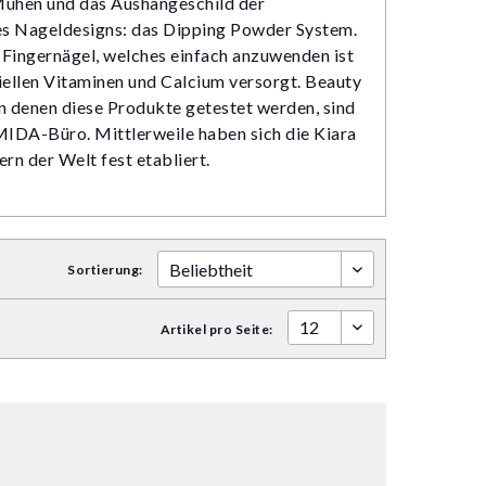
Mühen und das Aushängeschild der
des Nageldesigns: das Dipping Powder System.
e Fingernägel, welches einfach anzuwenden ist
ziellen Vitaminen und Calcium versorgt. Beauty
 an denen diese Produkte getestet werden, sind
IDA-Büro. Mittlerweile haben sich die Kiara
rn der Welt fest etabliert.
Sortierung:
Artikel pro Seite: