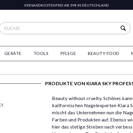
VERSANDKOSTENFREI AB 39€ IN DEUTSCHLAND
GERÄTE
TOOLS
PFLEGE
BEAUTY FOOD
PRODUKTE VON KIARA SKY PROFESS
Beauty without cruelty. Schönes kann 
kalifornischen Nagelexperten Kiara Sk
mischt das Unternehmen nun die Nagel
Farben und Produkten auf. Ebenso wie
hier das stetige Streben nach verbes