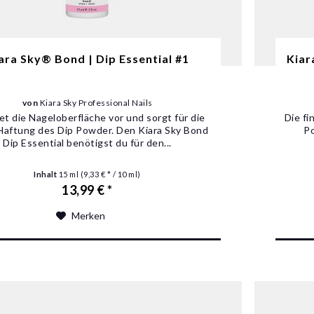
ara Sky® Bond | Dip Essential #1
Kiar
von
Kiara Sky Professional Nails
et die Nageloberfläche vor und sorgt für die
Die fi
 Haftung des Dip Powder. Den Kiara Sky Bond
Po
Dip Essential benötigst du für den...
Inhalt
15 ml
(9,33 € * / 10 ml)
13,99 € *
Merken