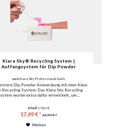
Kiara Sky® Recycling System |
Auffangsystem für Dip Powder
von
Kiara Sky Professional Nails
zientere Dip Powder Anwendung mit dem Kiara
y Recycling System. Das Kiara Sky Recycling
ystem wurde extra dafür entwickelt, um...
Inhalt
1 Stück
17,49 € *
24,99 € *
Merken