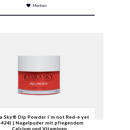
Merken
a Sky® Dip Powder I´m not Red-e yet
D424) | Nagelpuder mit pflegendem
Calcium und Vitaminen