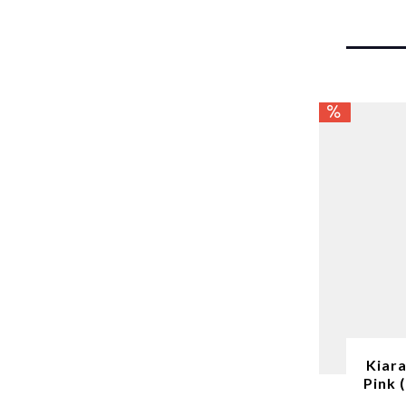
Kiar
Pink 