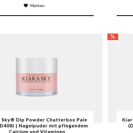
Merken
a Sky® Dip Powder Chatterbox Pale
Kiar
(D408) | Nagelpuder mit pflegendem
(
Calcium und Vitaminen