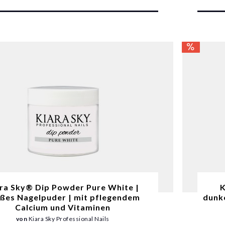
ra Sky® Dip Powder Pure White |
K
ßes Nagelpuder | mit pflegendem
dunk
Calcium und Vitaminen
von
Kiara Sky Professional Nails