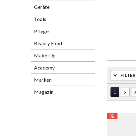
Geräte
Tools
Pflege
Beauty Food
Make-Up
Academy
FILTE
Marken
Magazin
1