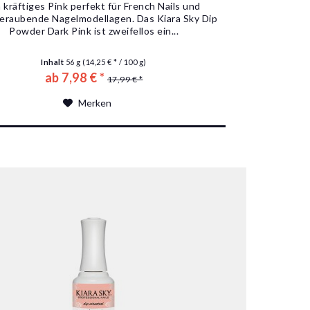
n kräftiges Pink perfekt für French Nails und
eraubende Nagelmodellagen. Das Kiara Sky Dip
Powder Dark Pink ist zweifellos ein...
Inhalt
56 g
(14,25 € * / 100 g)
ab 7,98 € *
17,99 € *
Merken