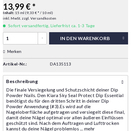
13,99 € *
Inhalt:
15 ml (9,33 € * / 10 ml)
inkl. MwSt.
zzgl. Versandkosten
Sofort versandfertig, Lieferfrist ca. 1-3 Tage
IN DEN
WARENKORB
Merken
Artikel-Nr.:
DA135113
Beschreibung
Die finale Versiegelung und Schutzschicht deiner Dip
Powder Nails. Den Kiara Sky Seal Protect Dip Essential
benötigst du für den dritten Schritt in deiner Dip
Powder Anwendung (#3).Es wird auf die
Nageloberfläche aufgetragen und versiegelt diese final,
damit deine Nägel optimal vor allen äußeren Einflüssen
geschützt sind. Nach dem Auftragen und Lufttrocken
kannst du deine Nägel problemlos ...
mehr