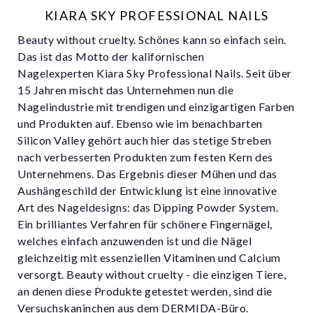
KIARA SKY PROFESSIONAL NAILS
Beauty without cruelty. Schönes kann so einfach sein.
Das ist das Motto der kalifornischen
Nagelexperten Kiara Sky Professional Nails. Seit über
15 Jahren mischt das Unternehmen nun die
Nagelindustrie mit trendigen und einzigartigen Farben
und Produkten auf. Ebenso wie im benachbarten
Silicon Valley gehört auch hier das stetige Streben
nach verbesserten Produkten zum festen Kern des
Unternehmens. Das Ergebnis dieser Mühen und das
Aushängeschild der Entwicklung ist eine innovative
Art des Nageldesigns: das Dipping Powder System.
Ein brilliantes Verfahren für schönere Fingernägel,
welches einfach anzuwenden ist und die Nägel
gleichzeitig mit essenziellen Vitaminen und Calcium
versorgt. Beauty without cruelty - die einzigen Tiere,
an denen diese Produkte getestet werden, sind die
Versuchskaninchen aus dem DERMIDA-Büro.