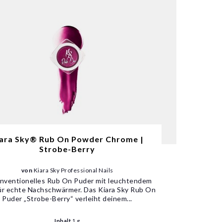
ara Sky® Rub On Powder Chrome |
Strobe-Berry
von
Kiara Sky Professional Nails
nventionelles Rub On Puder mit leuchtendem
für echte Nachschwärmer. Das Kiara Sky Rub On
Puder „Strobe-Berry“ verleiht deinem...
Inhalt
1 g