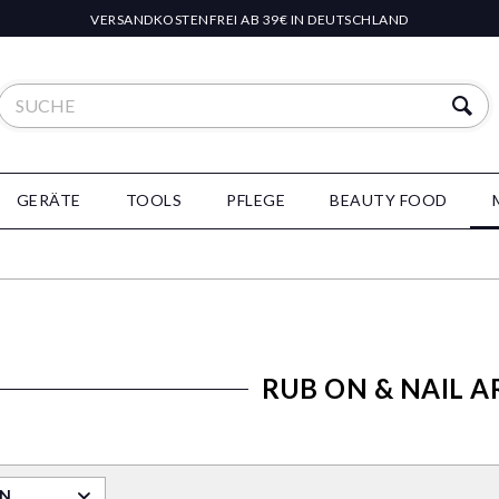
VERSANDKOSTENFREI AB 39€ IN DEUTSCHLAND
GERÄTE
TOOLS
PFLEGE
BEAUTY FOOD
RUB ON & NAIL A
RN