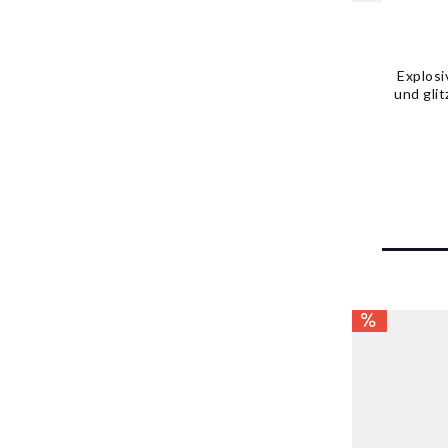
Explosi
und gli