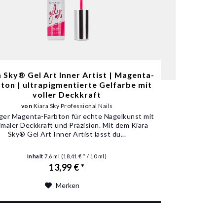
a Sky® Gel Art Inner Artist | Magenta-
ton | ultrapigmentierte Gelfarbe mit
voller Deckkraft
von
Kiara Sky Professional Nails
iger Magenta-Farbton für echte Nagelkunst mit
maler Deckkraft und Präzision. Mit dem Kiara
Sky® Gel Art Inner Artist lässt du...
Inhalt
7.6 ml
(18,41 € * / 10 ml)
13,99 € *
Merken