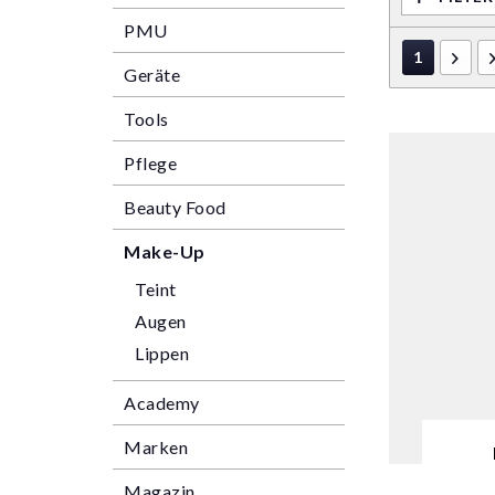
PMU
1
Geräte
Tools
Pflege
Beauty Food
Make-Up
Teint
Augen
Lippen
Academy
Marken
Magazin