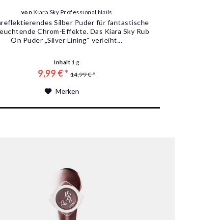
von
Kiara Sky Professional Nails
reflektierendes Silber Puder für fantastische
leuchtende Chrom-Effekte. Das Kiara Sky Rub
On Puder „Silver Lining“ verleiht...
Inhalt
1 g
9,99 € *
14,99 € *
Merken