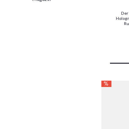
Der 
Hologr
Ru