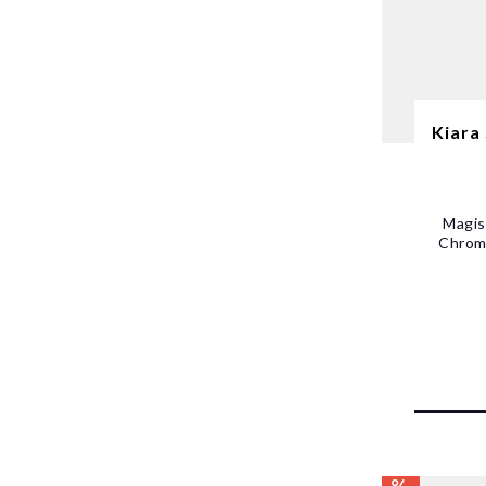
Kiara
Magis
Chrom-