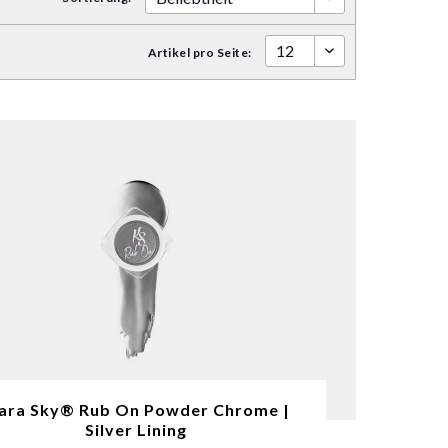
Artikel pro Seite:
ara Sky® Rub On Powder Chrome |
Silver Lining