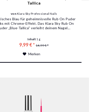
Tallica
von
Kiara Sky Professional Nails
isches Blau für geheimnisvolle Rub On Puder
ks mit Chrome-Effekt. Das Kiara Sky Rub On
uder „Blue-Tallica“ verleiht deinem Nagel...
Inhalt
1 g
9,99 € *
14,99 € *
Merken