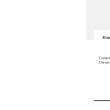
Kia
Cooles
Chrome