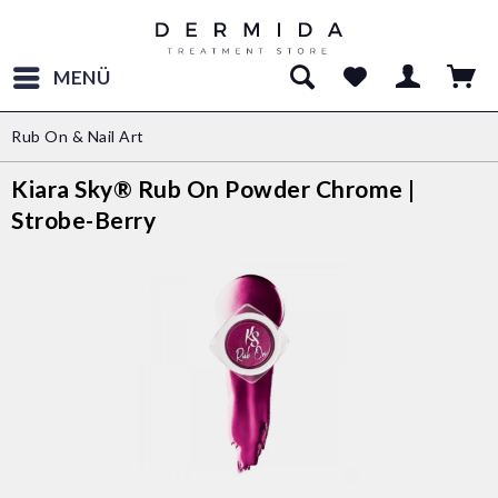
MENÜ
Rub On & Nail Art
Kiara Sky® Rub On Powder Chrome |
Strobe-Berry