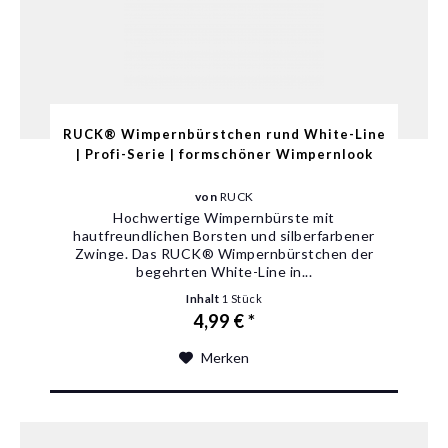
RUCK® Wimpernbürstchen rund White-Line
| Profi-Serie | formschöner Wimpernlook
von
RUCK
Hochwertige Wimpernbürste mit
hautfreundlichen Borsten und silberfarbener
Zwinge. Das RUCK® Wimpernbürstchen der
begehrten White-Line in...
Inhalt
1 Stück
4,99 € *
Merken