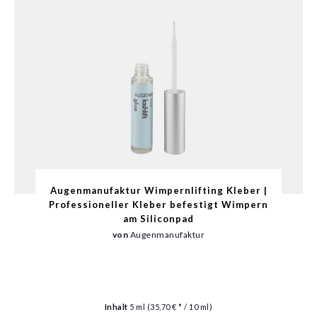
Augenmanufaktur Wimpernlifting Kleber |
Professioneller Kleber befestigt Wimpern
am Siliconpad
von
Augenmanufaktur
Inhalt
5 ml
(35,70 € * / 10 ml)