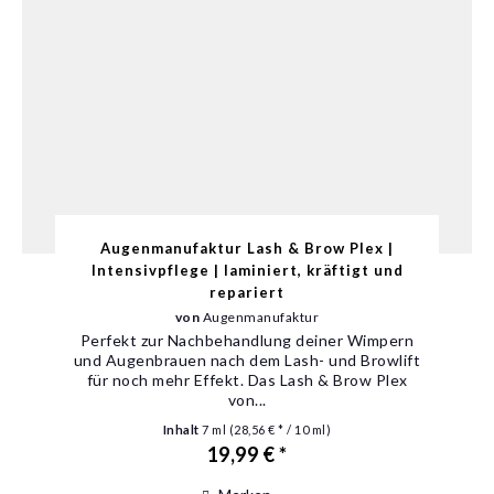
Augenmanufaktur Lash & Brow Plex |
Intensivpflege | laminiert, kräftigt und
repariert
von
Augenmanufaktur
Perfekt zur Nachbehandlung deiner Wimpern
und Augenbrauen nach dem Lash- und Browlift
für noch mehr Effekt. Das Lash & Brow Plex
von...
Inhalt
7 ml
(28,56 € * / 10 ml)
19,99 € *