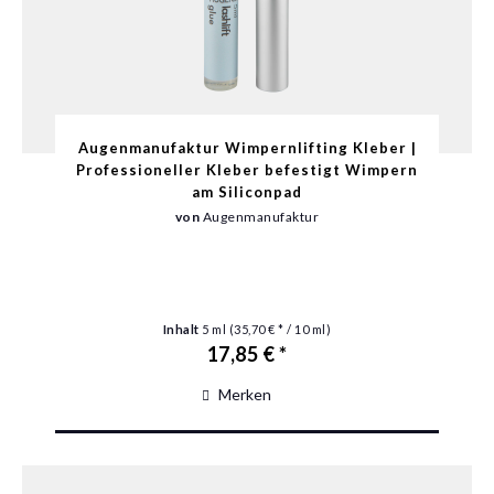
Augenmanufaktur Wimpernlifting Kleber |
Professioneller Kleber befestigt Wimpern
am Siliconpad
von
Augenmanufaktur
Inhalt
5 ml
(35,70 € * / 10 ml)
17,85 € *
Merken