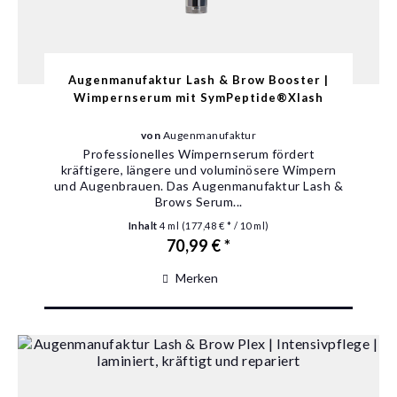
Augenmanufaktur Lash & Brow Booster |
Wimpernserum mit SymPeptide®Xlash
von
Augenmanufaktur
Professionelles Wimpernserum fördert
kräftigere, längere und voluminösere Wimpern
und Augenbrauen. Das Augenmanufaktur Lash &
Brows Serum...
Inhalt
4 ml
(177,48 € * / 10 ml)
70,99 € *
Merken