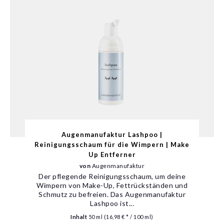
Augenmanufaktur Lashpoo |
Reinigungsschaum für die Wimpern | Make
Up Entferner
von
Augenmanufaktur
Der pflegende Reinigungsschaum, um deine
Wimpern von Make-Up, Fettrückständen und
Schmutz zu befreien. Das Augenmanufaktur
Lashpoo ist...
Inhalt
50 ml
(16,98 € * / 100 ml)