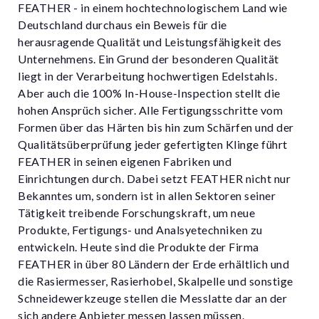
FEATHER - in einem hochtechnologischem Land wie
Deutschland durchaus ein Beweis für die
herausragende Qualität und Leistungsfähigkeit des
Unternehmens. Ein Grund der besonderen Qualität
liegt in der Verarbeitung hochwertigen Edelstahls.
Aber auch die 100% In-House-Inspection stellt die
hohen Ansprüch sicher. Alle Fertigungsschritte vom
Formen über das Härten bis hin zum Schärfen und der
Qualitätsüberprüfung jeder gefertigten Klinge führt
FEATHER in seinen eigenen Fabriken und
Einrichtungen durch. Dabei setzt FEATHER nicht nur
Bekanntes um, sondern ist in allen Sektoren seiner
Tätigkeit treibende Forschungskraft, um neue
Produkte, Fertigungs- und Analsyetechniken zu
entwickeln. Heute sind die Produkte der Firma
FEATHER in über 80 Ländern der Erde erhältlich und
die Rasiermesser, Rasierhobel, Skalpelle und sonstige
Schneidewerkzeuge stellen die Messlatte dar an der
sich andere Anbieter messen lassen müssen.