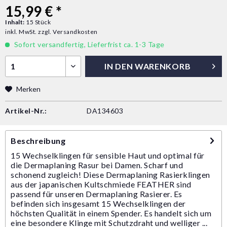
15,99 € *
Inhalt:
15 Stück
inkl. MwSt.
zzgl. Versandkosten
Sofort versandfertig, Lieferfrist ca. 1-3 Tage
IN DEN
WARENKORB
Merken
Artikel-Nr.:
DA134603
Beschreibung
15 Wechselklingen für sensible Haut und optimal für
die Dermaplaning Rasur bei Damen. Scharf und
schonend zugleich! Diese Dermaplaning Rasierklingen
aus der japanischen Kultschmiede FEATHER sind
passend für unseren Dermaplaning Rasierer. Es
befinden sich insgesamt 15 Wechselklingen der
höchsten Qualität in einem Spender. Es handelt sich um
eine besondere Klinge mit Schutzdraht und welliger ...