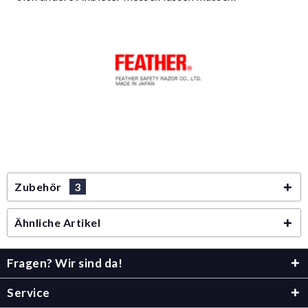
Zubehör
3
Ähnliche Artikel
Fragen? Wir sind da!
Service