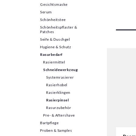
Gesichtsmaske
Serum
Schönheitstee
Schönheitspflaster &
Patches
Seife & Duschgel
Hygiene & Schutz
Rasurbedarf
Rasiermittel
Schneidewerkzeug
Systemrasierer
Rasierhobel
Rasierklingen
Rasierpinsel
Rasurzubehör
Pre- & Aftershave
Bartpflege
Proben & Samples