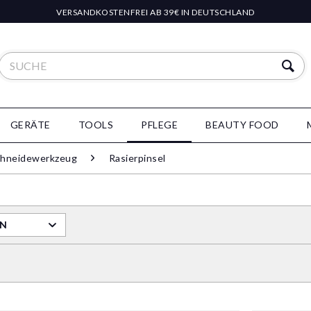
VERSANDKOSTENFREI AB 39€ IN DEUTSCHLAND
GERÄTE
TOOLS
PFLEGE
BEAUTY FOOD
hneidewerkzeug
Rasierpinsel
RN