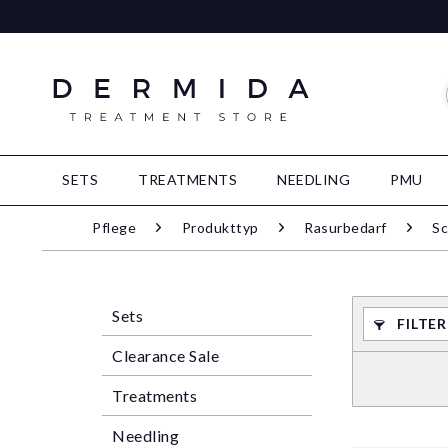
SETS
TREATMENTS
NEEDLING
PMU
Pflege
Produkttyp
Rasurbedarf
Sc
Sets
FILTE
Clearance Sale
Treatments
Needling