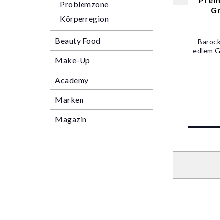
Premi
Problemzone
Gr
Körperregion
Beauty Food
Barock
edlem Gr
Make-Up
Academy
Marken
Magazin