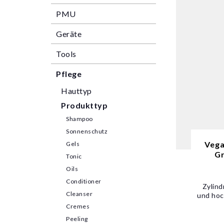
PMU
Geräte
Tools
Pflege
Hauttyp
Produkttyp
Shampoo
Sonnenschutz
Vega
Gels
Gr
Tonic
Oils
Conditioner
Zylind
Cleanser
und hoc
Cremes
Peeling