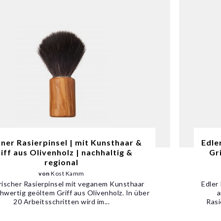
ner Rasierpinsel | mit Kunsthaar &
Edle
iff aus Olivenholz | nachhaltig &
Gr
regional
von
Kost Kamm
rischer Rasierpinsel mit veganem Kunsthaar
Edler
hwertig geöltem Griff aus Olivenholz. In über
a
20 Arbeitsschritten wird im...
Rasi