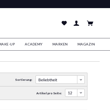
MAKE-UP
ACADEMY
MARKEN
MAGAZIN
Sortierung:
Artikel pro Seite: