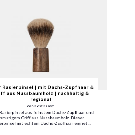
r Rasierpinsel | mit Dachs-Zupfhaar &
iff aus Nussbaumholz | nachhaltig &
regional
von
Kost Kamm
 Rasierpinsel aus feinstem Dachs-Zupfhaar und
nmutigem Griff aus Nussbaumholz. Dieser
erpinsel mit echtem Dachs-Zupfhaar eignet...