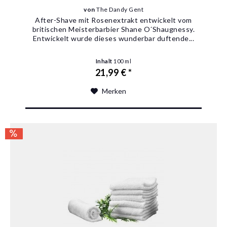
von
The Dandy Gent
After-Shave mit Rosenextrakt entwickelt vom
britischen Meisterbarbier Shane O´Shaugnessy.
Entwickelt wurde dieses wunderbar duftende...
Inhalt
100 ml
21,99 € *
Merken