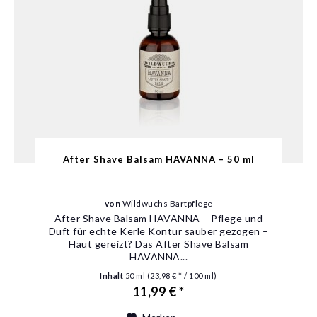
After Shave Balsam HAVANNA – 50 ml
von
Wildwuchs Bartpflege
After Shave Balsam HAVANNA – Pflege und
Duft für echte Kerle Kontur sauber gezogen –
Haut gereizt? Das After Shave Balsam
HAVANNA...
Inhalt
50 ml
(23,98 € * / 100 ml)
11,99 € *