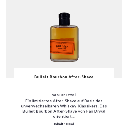
Bulleit Bourbon After-Shave
von
Pan Drwal
Ein limitiertes After-Shave auf Basis des
unverwechselbaren Whiskey-Klassikers. Das
Bulleit Bourbon After-Shave von Pan Drwal
orientiert...
Inhalt
100 ml