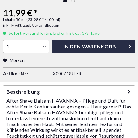
11,99 € *
Inhalt:
50 ml (23,98 € * / 100 ml)
inkl. MwSt.
zzgl. Versandkosten
Sofort versandfertig, Lieferfrist ca. 1-3 Tage
IN DEN
WARENKORB
Merken
Artikel-Nr.:
X000ZOUF7R
Beschreibung
After Shave Balsam HAVANNA – Pflege und Duft für
echte Kerle Kontur sauber gezogen – Haut gereizt? Das
After Shave Balsam HAVANNA beruhigt, pflegt und
hinterlässt einen stilvoll-maskulinen Duft auf deiner
frisch rasierten Haut. Mit seiner leichten Textur und
kühlenden Wirkung wirkt es antibakteriell, spendet
Feuchtigkeit und schützt zuverlässig vor Rasurbrand,