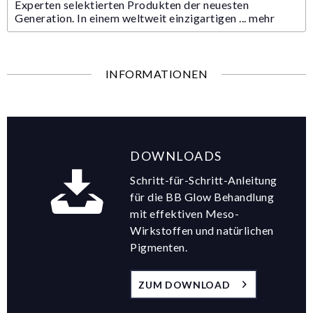
Experten selektierten Produkten der neuesten
Generation. In einem weltweit einzigartigen ...
mehr
INFORMATIONEN
DOWNLOADS
Schritt-für-Schritt-Anleitung
für die BB Glow Behandlung
mit effektiven Meso-
Wirkstoffen und natürlichen
Pigmenten.
ZUM DOWNLOAD