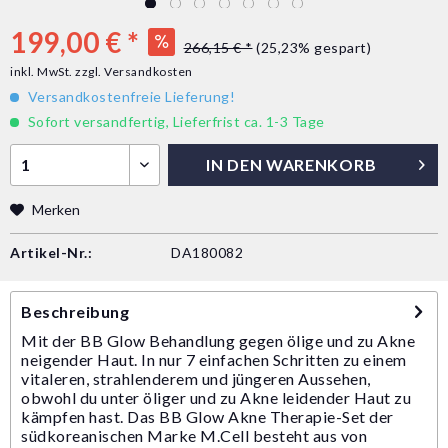
199,00 € *
266,15 € *
(25,23% gespart)
inkl. MwSt.
zzgl. Versandkosten
Versandkostenfreie Lieferung!
Sofort versandfertig, Lieferfrist ca. 1-3 Tage
IN DEN
WARENKORB
Merken
Artikel-Nr.:
DA180082
Beschreibung
Mit der BB Glow Behandlung gegen ölige und zu Akne
neigender Haut. In nur 7 einfachen Schritten zu einem
vitaleren, strahlenderem und jüngeren Aussehen,
obwohl du unter öliger und zu Akne leidender Haut zu
kämpfen hast. Das BB Glow Akne Therapie-Set der
südkoreanischen Marke M.Cell besteht aus von