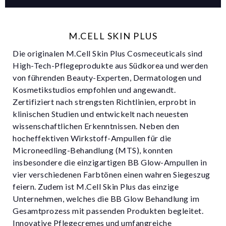
M.CELL SKIN PLUS
Die originalen M.Cell Skin Plus Cosmeceuticals sind
High-Tech-Pflegeprodukte aus Südkorea und werden
von führenden Beauty-Experten, Dermatologen und
Kosmetikstudios empfohlen und angewandt.
Zertifiziert nach strengsten Richtlinien, erprobt in
klinischen Studien und entwickelt nach neuesten
wissenschaftlichen Erkenntnissen. Neben den
hocheffektiven Wirkstoff-Ampullen für die
Microneedling-Behandlung (MTS), konnten
insbesondere die einzigartigen BB Glow-Ampullen in
vier verschiedenen Farbtönen einen wahren Siegeszug
feiern. Zudem ist M.Cell Skin Plus das einzige
Unternehmen, welches die BB Glow Behandlung im
Gesamtprozess mit passenden Produkten begleitet.
Innovative Pflegecremes und umfangreiche