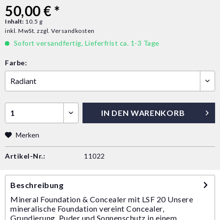
50,00 € *
Inhalt:
10.5 g
inkl. MwSt.
zzgl. Versandkosten
Sofort versandfertig, Lieferfrist ca. 1-3 Tage
Farbe:
IN DEN
WARENKORB
Merken
Artikel-Nr.:
11022
Beschreibung
Mineral Foundation & Concealer mit LSF 20 Unsere
mineralische Foundation vereint Concealer,
Grundierung, Puder und Sonnenschutz in einem