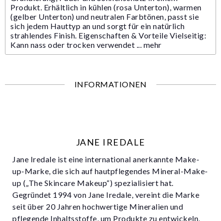
Produkt. Erhältlich in kühlen (rosa Unterton), warmen
(gelber Unterton) und neutralen Farbtönen, passt sie
sich jedem Hauttyp an und sorgt für ein natürlich
strahlendes Finish. Eigenschaften & Vorteile Vielseitig:
Kann nass oder trocken verwendet ...
mehr
INFORMATIONEN
JANE IREDALE
Jane Iredale ist eine international anerkannte Make-
up-Marke, die sich auf hautpflegendes Mineral-Make-
up („The Skincare Makeup“) spezialisiert hat.
Gegründet 1994 von Jane Iredale, vereint die Marke
seit über 20 Jahren hochwertige Mineralien und
pflegende Inhaltsstoffe, um Produkte zu entwickeln,