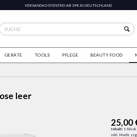
VERSANDKOSTENFREI AB 39€ IN DEUTSCHLAND
GERÄTE
TOOLS
PFLEGE
BEAUTY FOOD
ose leer
25,00 
Inhalt:
1 Stück
inkl. MwSt.
zzg