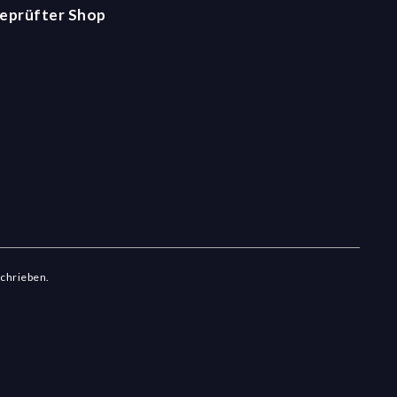
eprüfter Shop
schrieben.