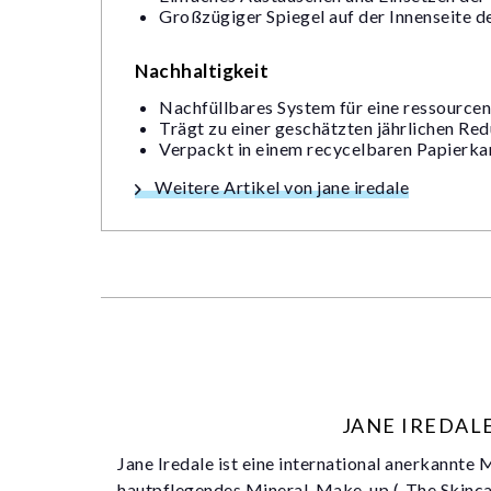
Großzügiger Spiegel auf der Innenseite d
Nachhaltigkeit
Nachfüllbares System für eine ressourc
Trägt zu einer geschätzten jährlichen Red
Verpackt in einem recycelbaren Papierkar
Weitere Artikel von jane iredale
JANE IREDAL
Jane Iredale ist eine international anerkannte
hautpflegendes Mineral-Make-up („The Skincar