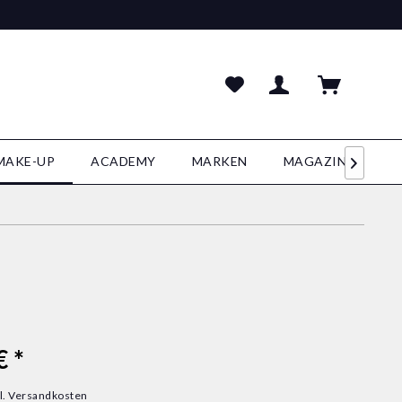
MAKE-UP
ACADEMY
MARKEN
MAGAZIN

€ *
l. Versandkosten