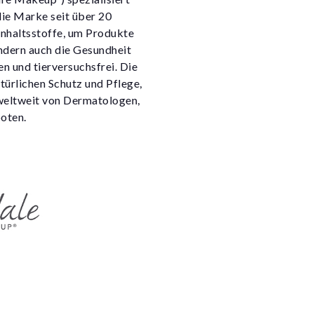
die Marke seit über 20
Inhaltsstoffe, um Produkte
ondern auch die Gesundheit
en und tierversuchsfrei. Die
türlichen Schutz und Pflege,
 weltweit von Dermatologen,
oten.