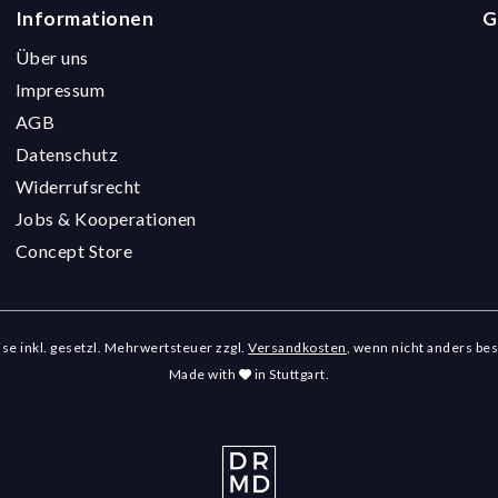
Informationen
G
Über uns
Impressum
AGB
Datenschutz
Widerrufsrecht
Jobs & Kooperationen
Concept Store
eise inkl. gesetzl. Mehrwertsteuer zzgl.
Versandkosten
, wenn nicht anders be
Made with
in Stuttgart.