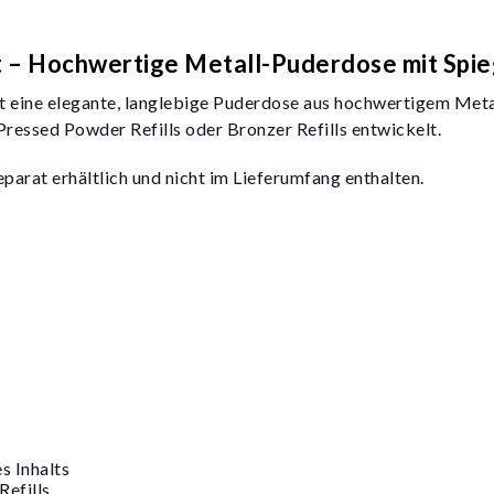
ct – Hochwertige Metall-Puderdose mit Spie
t eine elegante, langlebige Puderdose aus hochwertigem Metal
 Pressed Powder Refills oder Bronzer Refills entwickelt.
parat erhältlich und nicht im Lieferumfang enthalten.
s Inhalts
Refills