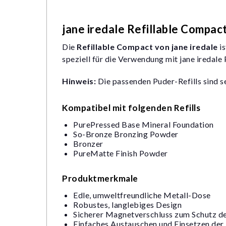
jane iredale Refillable Compa
Die
Refillable Compact von jane iredale
is
speziell für die Verwendung mit jane iredale
Hinweis:
Die passenden Puder-Refills sind se
Kompatibel mit folgenden Refills
PurePressed Base Mineral Foundation
So-Bronze Bronzing Powder
Bronzer
PureMatte Finish Powder
Produktmerkmale
Edle, umweltfreundliche Metall-Dose
Robustes, langlebiges Design
Sicherer Magnetverschluss zum Schutz de
Einfaches Austauschen und Einsetzen der 