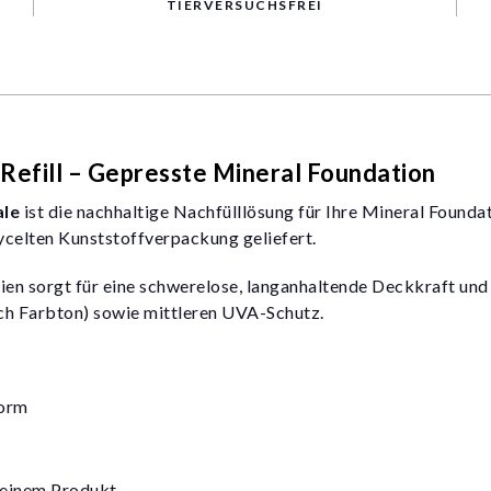
TIERVERSUCHSFREI
Refill – Gepresste Mineral Foundation
ale
ist die nachhaltige Nachfülllösung für Ihre Mineral Founda
cycelten Kunststoffverpackung geliefert.
en sorgt für eine schwerelose, langanhaltende Deckkraft und b
ch Farbton) sowie mittleren UVA-Schutz.
Form
 einem Produkt