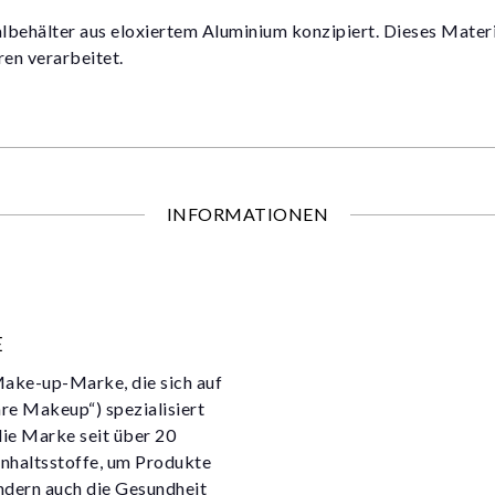
nalbehälter aus eloxiertem Aluminium konzipiert. Dieses Materi
en verarbeitet.
INFORMATIONEN
E
 Make-up-Marke, die sich auf
e Makeup“) spezialisiert
die Marke seit über 20
Inhaltsstoffe, um Produkte
ondern auch die Gesundheit