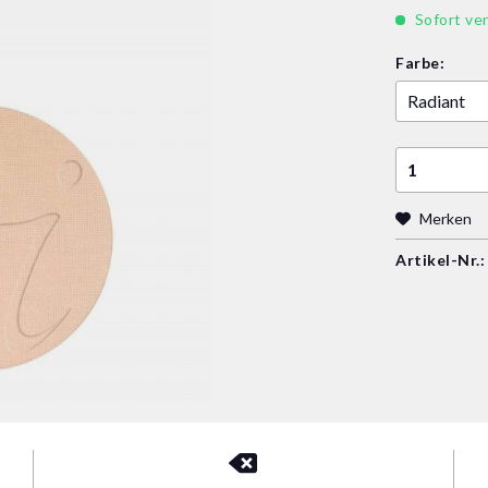
Sofort ver
Farbe:
Merken
Artikel-Nr.: