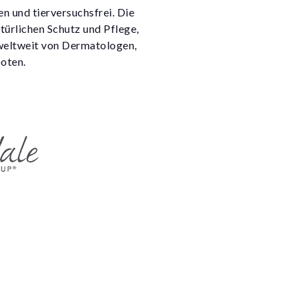
en und tierversuchsfrei. Die
türlichen Schutz und Pflege,
 weltweit von Dermatologen,
oten.