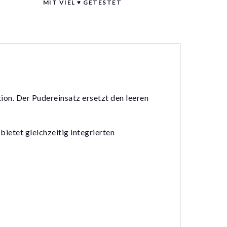
MIT VIEL ♥ GETESTET
tion. Der Pudereinsatz ersetzt den leeren
ietet gleichzeitig integrierten