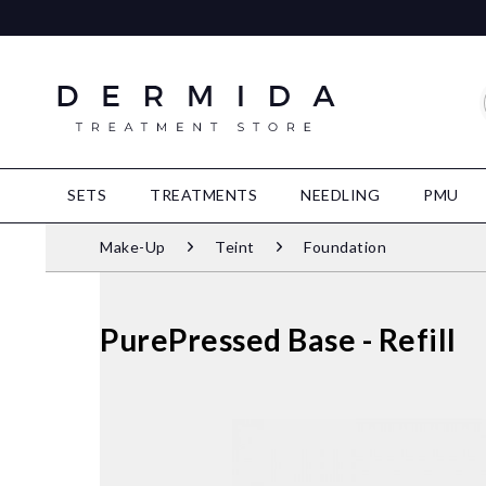
SETS
TREATMENTS
NEEDLING
PMU
Make-Up
Teint
Foundation
PurePressed Base - Refill