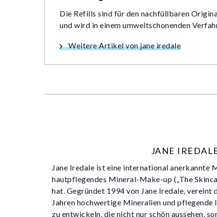
Die Refills sind für den nachfüllbaren Origi
und wird in einem umweltschonenden Verfahr
Weitere Artikel von jane iredale
JANE IREDAL
Jane Iredale ist eine international anerkannte
hautpflegendes Mineral-Make-up („The Skincar
hat. Gegründet 1994 von Jane Iredale, vereint 
Jahren hochwertige Mineralien und pflegende 
zu entwickeln, die nicht nur schön aussehen, s