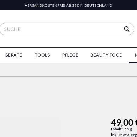
VERSANDKOSTENFREI AB 39€ IN DEUTSCHLAND
GERÄTE
TOOLS
PFLEGE
BEAUTY FOOD
49,00 
Inhalt:
9.9 g
inkl. MwSt.
zzg