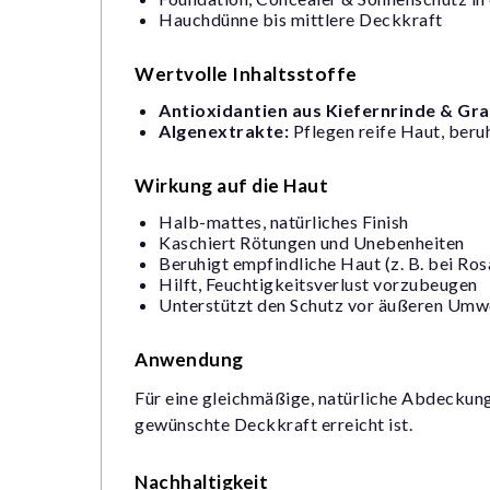
Hauchdünne bis mittlere Deckkraft
Wertvolle Inhaltsstoffe
Antioxidantien aus Kiefernrinde & Gra
Algenextrakte:
Pflegen reife Haut, beru
Wirkung auf die Haut
Halb-mattes, natürliches Finish
Kaschiert Rötungen und Unebenheiten
Beruhigt empfindliche Haut (z. B. bei Ro
Hilft, Feuchtigkeitsverlust vorzubeugen
Unterstützt den Schutz vor äußeren Umwe
Anwendung
Für eine gleichmäßige, natürliche Abdeckun
gewünschte Deckkraft erreicht ist.
Nachhaltigkeit