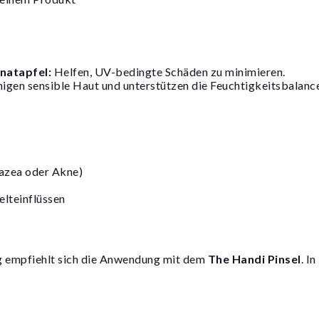
natapfel:
Helfen, UV-bedingte Schäden zu minimieren.
higen sensible Haut und unterstützen die Feuchtigkeitsbalanc
sazea oder Akne)
lteinflüssen
g empfiehlt sich die Anwendung mit dem
The Handi Pinsel
. I