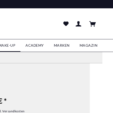
MAKE-UP
ACADEMY
MARKEN
MAGAZIN
€ *
l. Versandkosten