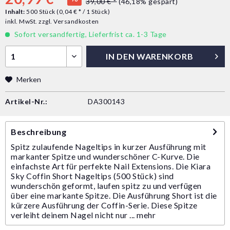
39,00 € *
(46,18% gespart)
Inhalt:
500 Stück (0,04 € * / 1 Stück)
inkl. MwSt.
zzgl. Versandkosten
Sofort versandfertig, Lieferfrist ca. 1-3 Tage
IN DEN
WARENKORB
Merken
Artikel-Nr.:
DA300143
Beschreibung
Spitz zulaufende Nageltips in kurzer Ausführung mit
markanter Spitze und wunderschöner C-Kurve. Die
einfachste Art für perfekte Nail Extensions. Die Kiara
Sky Coffin Short Nageltips (500 Stück) sind
wunderschön geformt, laufen spitz zu und verfügen
über eine markante Spitze. Die Ausführung Short ist die
kürzere Ausführung der Coffin-Serie. Diese Spitze
verleiht deinem Nagel nicht nur ...
mehr