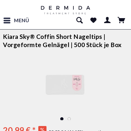
MENÜ
Kiara Sky® Coffin Short Nageltips |
Vorgeformte Gelnägel | 500 Stück je Box
20,99 € *