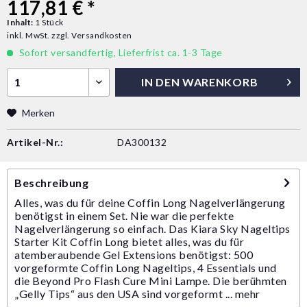
117,81 € *
Inhalt:
1 Stück
inkl. MwSt.
zzgl. Versandkosten
Sofort versandfertig, Lieferfrist ca. 1-3 Tage
IN DEN
WARENKORB
Merken
Artikel-Nr.:
DA300132
Beschreibung
Alles, was du für deine Coffin Long Nagelverlängerung
benötigst in einem Set. Nie war die perfekte
Nagelverlängerung so einfach. Das Kiara Sky Nageltips
Starter Kit Coffin Long bietet alles, was du für
atemberaubende Gel Extensions benötigst: 500
vorgeformte Coffin Long Nageltips, 4 Essentials und
die Beyond Pro Flash Cure Mini Lampe. Die berühmten
„Gelly Tips“ aus den USA sind vorgeformt ...
mehr