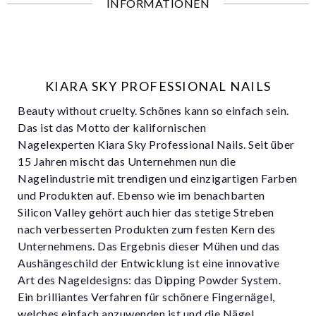
INFORMATIONEN
KIARA SKY PROFESSIONAL NAILS
Beauty without cruelty. Schönes kann so einfach sein.
Das ist das Motto der kalifornischen
Nagelexperten Kiara Sky Professional Nails. Seit über
15 Jahren mischt das Unternehmen nun die
Nagelindustrie mit trendigen und einzigartigen Farben
und Produkten auf. Ebenso wie im benachbarten
Silicon Valley gehört auch hier das stetige Streben
nach verbesserten Produkten zum festen Kern des
Unternehmens. Das Ergebnis dieser Mühen und das
Aushängeschild der Entwicklung ist eine innovative
Art des Nageldesigns: das Dipping Powder System.
Ein brilliantes Verfahren für schönere Fingernägel,
welches einfach anzuwenden ist und die Nägel