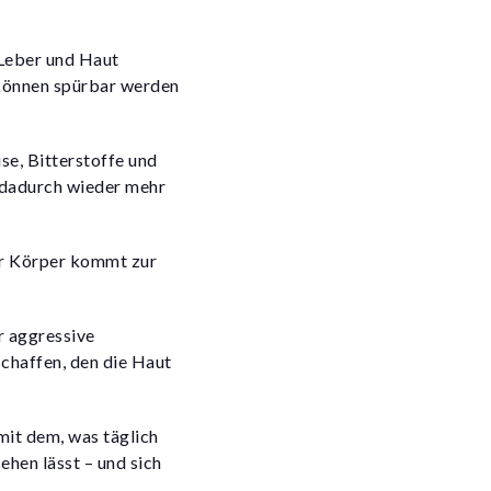
 Leber und Haut
 können spürbar werden
se, Bitterstoffe und
e dadurch wieder mehr
er Körper kommt zur
r aggressive
chaffen, den die Haut
mit dem, was täglich
ehen lässt – und sich