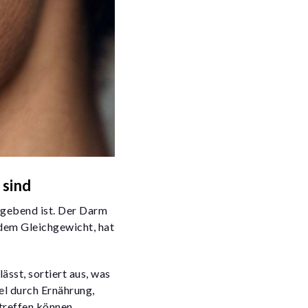
 sind
aggebend ist. Der Darm
dem Gleichgewicht, hat
ässt, sortiert aus, was
el durch Ernährung,
treffen können.