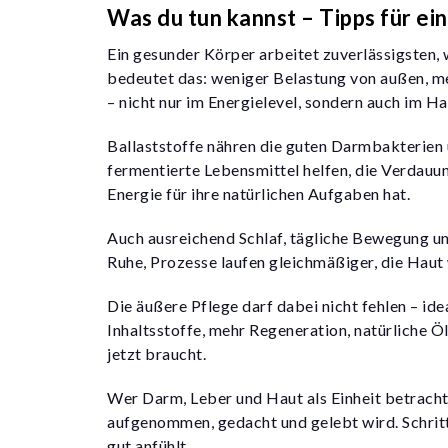
Was du tun kannst – Tipps für 
Ein gesunder Körper arbeitet zuverlässigsten,
bedeutet das: weniger Belastung von außen, m
– nicht nur im Energielevel, sondern auch im Ha
Ballaststoffe nähren die guten Darmbakterien
fermentierte Lebensmittel helfen, die Verdauung
Energie für ihre natürlichen Aufgaben hat.
Auch ausreichend Schlaf, tägliche Bewegung 
Ruhe, Prozesse laufen gleichmäßiger, die Haut 
Die
äußere Pflege
darf dabei nicht fehlen – id
Inhaltsstoffe, mehr Regeneration, natürliche 
jetzt braucht.
Wer Darm, Leber und Haut als Einheit betrachte
aufgenommen, gedacht und gelebt wird. Schritt f
gut anfühlt.