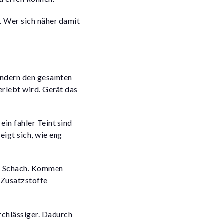
. Wer sich näher damit
sondern den gesamten
erlebt wird. Gerät das
in fahler Teint sind
igt sich, wie eng
in Schach. Kommen
 Zusatzstoffe
chlässiger. Dadurch