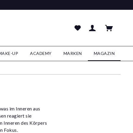
MAKE-UP
ACADEMY
MARKEN
MAGAZIN
 was im Inneren aus
en reagiert sie
m Inneren des Körpers
n Fokus.