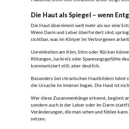
Die Haut als Spiegel – wenn Entg
Die Haut übernimmt weit mehr als nur eine Schut
Wenn Darm und Leber überfordert sind, springt
sichtbar, was im Körper im Verborgenen arbei
Unreinheiten am Kinn, Stirn oder Rücken könne
Rötungen, Juckreiz oder Spannungsgefühle deute
kommuniziert still, aber deutlich.
Besonders bei chronischen Hautbildern lohnt s
die Ursache im Inneren liegen. Die Haut ist ni
Wer diese Zusammenhänge erkennt, beginnt and
sondern auch in der Leber oder im Darm stattfi
Veränderungen, die man sehen und fühlen kann.
setzen.