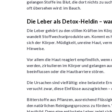
gelangen Stoffe ins Blut, die dort nichts zu su
oft übersehen wird: im Bauch.
Die Leber als Detox-Heldin – war
Die Leber gehört zu den stillen Kräften im Körp
wandelt Stoffwechselprodukte um. Kommt es hie
sich der Körper. Müdigkeit, unreine Haut, ver
Hinweise.
Vor allem die
Haut reagiert empfindlich, wenn
werden, zirkulieren im Körper und gelangen au
beeinflussen oder die Hautbarriere stören.
Die Ursachen sind vielfältig: eine belastete E
versucht zwar, diese Einflüsse auszugleichen –
Bitterstoffe aus Pflanzen, ausreichend Flüssi
den natürlichen Reinigungsprozess zu fördern.
Hautbild. Denn eine entlastete Leber zeigt sic