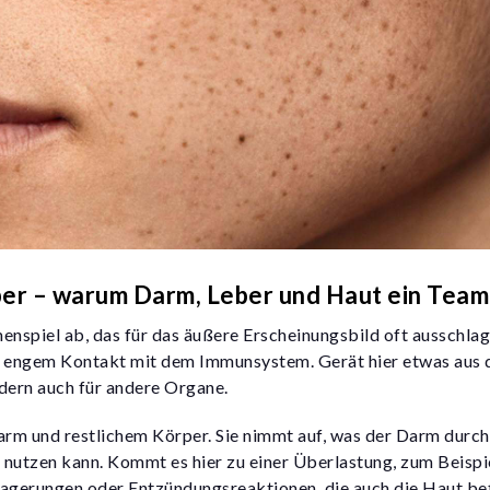
per – warum Darm, Leber und Haut ein Team
menspiel ab, das für das äußere Erscheinungsbild oft ausschl
 in engem Kontakt mit dem Immunsystem. Gerät hier etwas aus 
ndern auch für andere Organe.
arm und restlichem Körper. Sie nimmt auf, was der Darm durchl
 nutzen kann. Kommt es hier zu einer Überlastung, zum Beispi
gerungen oder Entzündungsreaktionen, die auch die Haut be