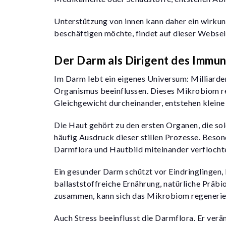
Unterstützung von innen kann daher ein wirkun
beschäftigen möchte, findet
auf dieser Websei
Der Darm als Dirigent des Immu
Im Darm lebt ein eigenes Universum: Milliarde
Organismus beeinflussen. Dieses Mikrobiom rea
Gleichgewicht durcheinander, entstehen kleine
Die Haut gehört zu den ersten Organen, die sol
häufig Ausdruck dieser stillen Prozesse. Beso
Darmflora und Hautbild miteinander verflochte
Ein gesunder Darm schützt vor Eindringlingen
ballaststoffreiche Ernährung, natürliche Präb
zusammen, kann sich das Mikrobiom regeneriere
Auch
Stress beeinflusst die Darmflora
. Er ver