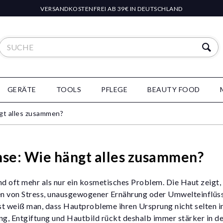
VERSANDKOSTENFREI AB 39€ IN DEUTSCHLAND
GERÄTE
TOOLS
PFLEGE
BEAUTY FOOD
gt alles zusammen?
se: Wie hängt alles zusammen?
ind oft mehr als nur ein kosmetisches Problem. Die Haut zeigt,
en von Stress, unausgewogener Ernährung oder Umwelteinflüss
st weiß man, dass Hautprobleme ihren Ursprung nicht selten i
g, Entgiftung und Hautbild rückt deshalb immer stärker in de