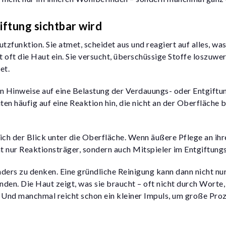
iftung sichtbar wird
zfunktion. Sie atmet, scheidet aus und reagiert auf alles, was
 oft die Haut ein. Sie versucht, überschüssige Stoffe loszuwe
tet
.
n Hinweise auf eine Belastung der Verdauungs- oder Entgiftu
n häufig auf eine Reaktion hin, die nicht an der Oberfläche 
ich der Blick unter die Oberfläche. Wenn äußere Pflege an ih
cht nur Reaktionsträger, sondern auch Mitspieler im Entgiftung
ers zu denken. Eine gründliche Reinigung kann dann nicht nu
nden. Die Haut zeigt, was sie braucht – oft nicht durch Worte
 Und manchmal reicht schon ein kleiner Impuls, um große Pro