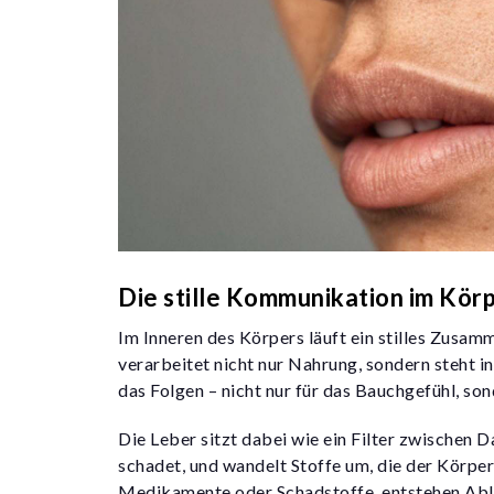
Die stille Kommunikation im Kör
Im Inneren des Körpers läuft ein stilles Zusam
verarbeitet nicht nur Nahrung, sondern steht
das Folgen – nicht nur für das Bauchgefühl, so
Die Leber sitzt dabei wie ein Filter zwischen D
schadet, und wandelt Stoffe um, die der Körper
Medikamente oder Schadstoffe, entstehen Abla