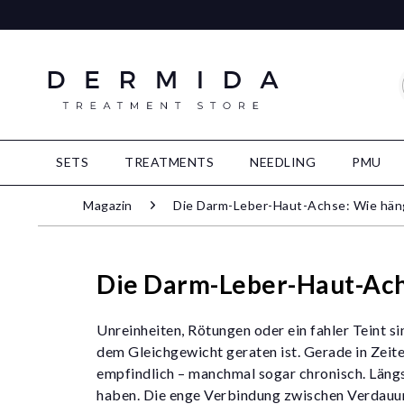
SETS
TREATMENTS
NEEDLING
PMU
Magazin
Die Darm-Leber-Haut-Achse: Wie hän
Die Darm-Leber-Haut-Ach
Unreinheiten, Rötungen oder ein fahler Teint s
dem Gleichgewicht geraten ist. Gerade in Zeit
empfindlich – manchmal sogar chronisch. Läng
haben. Die enge Verbindung zwischen Verdauun