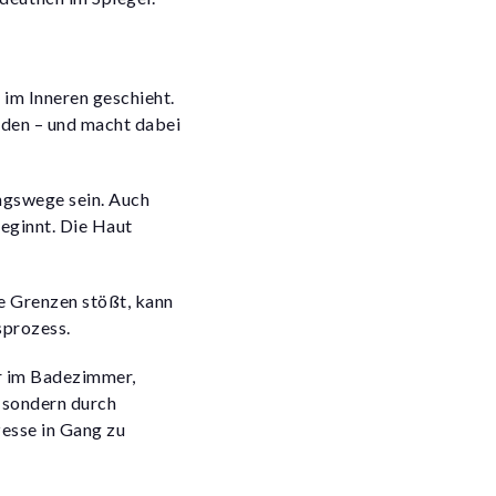
 im Inneren geschieht.
rden – und
macht dabei
ngswege sein. Auch
beginnt. Die Haut
re Grenzen stößt, kann
sprozess.
r im Badezimmer,
, sondern durch
zesse in Gang zu