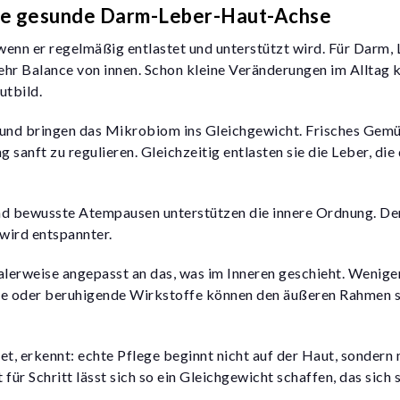
eine gesunde Darm-Leber-Haut-Achse
 wenn er regelmäßig entlastet und unterstützt wird. Für Darm,
ehr Balance von innen. Schon kleine Veränderungen im Alltag
utbild.
 und
bringen das Mikrobiom ins Gleichgewicht
. Frisches Gemü
 sanft zu regulieren. Gleichzeitig entlasten sie die Leber, di
und bewusste Atempausen unterstützen die innere Ordnung. D
wird entspannter.
ealerweise angepasst an das, was im Inneren geschieht. Wenige
Öle oder beruhigende Wirkstoffe können den äußeren Rahmen s
t, erkennt: echte Pflege beginnt nicht auf der Haut, sondern 
ür Schritt lässt sich so ein Gleichgewicht schaffen, das sich s