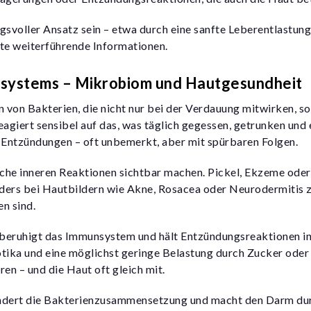
gsvoller Ansatz sein – etwa durch eine sanfte Leberentlastung
te
weiterführende Informationen.
nsystems – Mikrobiom und Hautgesundheit
n von Bakterien, die nicht nur bei der Verdauung mitwirken, 
giert sensibel auf das, was täglich gegessen, getrunken und 
 Entzündungen – oft unbemerkt, aber mit spürbaren Folgen.
che inneren Reaktionen sichtbar machen. Pickel, Ekzeme oder e
nders bei Hautbildern wie Akne, Rosacea oder Neurodermitis ze
n sind.
, beruhigt das Immunsystem und hält Entzündungsreaktionen 
iotika und eine möglichst geringe Belastung durch Zucker oder
n – und die Haut oft gleich mit.
ändert die Bakterienzusammensetzung und macht den Darm dur