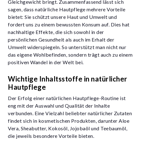
Gleichgewicht bringt. Zusammenfassend lässt sich
sagen, dass natürliche Hautpflege mehrere Vorteile
bietet: Sie schützt unsere Haut und Umwelt und
fordert uns zu einem bewussten Konsum auf. Dies hat
nachhaltige Effekte, die sich sowohl in der
persönlichen Gesundheit als auch im Erhalt der
Umwelt widerspiegeln. So unterstützt man nicht nur
das eigene Wohlbefinden, sondern trägt auch zu einem
positiven Wandel in der Welt bei.
Wichtige Inhaltsstoffe in natürlicher
Hautpflege
Der Erfolg einer natürlichen Hautpflege-Routine ist
eng mit der Auswahl und Qualität der Inhalte
verbunden. Eine Vielzahl beliebter natürlicher Zutaten
findet sich in kosmetischen Produkten, darunter Aloe
Vera, Sheabutter, Kokosöl, Jojobaöl und Teebaumöl,
die jeweils besondere Vorteile bieten.