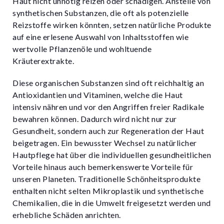
Haut nicht unnötig reizen oder schädigen. Anstelle von
synthetischen Substanzen, die oft als potenzielle
Reizstoffe wirken könnten, setzen natürliche Produkte
auf eine erlesene Auswahl von Inhaltsstoffen wie
wertvolle Pflanzenöle und wohltuende
Kräuterextrakte.
Diese organischen Substanzen sind oft reichhaltig an
Antioxidantien und Vitaminen, welche die Haut
intensiv nähren und vor den Angriffen freier Radikale
bewahren können. Dadurch wird nicht nur zur
Gesundheit, sondern auch zur Regeneration der Haut
beigetragen. Ein bewusster Wechsel zu natürlicher
Hautpflege hat über die individuellen gesundheitlichen
Vorteile hinaus auch bemerkenswerte Vorteile für
unseren Planeten. Traditionelle Schönheitsprodukte
enthalten nicht selten Mikroplastik und synthetische
Chemikalien, die in die Umwelt freigesetzt werden und
erhebliche Schäden anrichten.