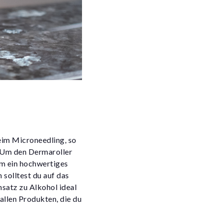
eim Microneedling, so
. Um den Dermaroller
um ein hochwertiges
solltest du auf das
nsatz zu Alkohol ideal
allen Produkten, die du