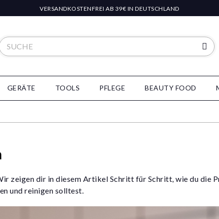
VERSANDKOSTENFREI AB 39€ IN DEUTSCHLAND
GERÄTE
TOOLS
PFLEGE
BEAUTY FOOD
n
ir zeigen dir in diesem Artikel Schritt für Schritt, wie du die 
n und reinigen solltest.