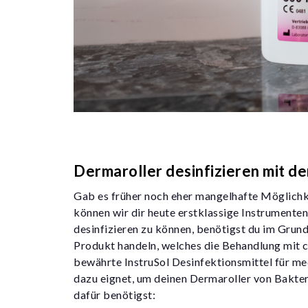
Dermaroller desinfizieren mit d
Gab es früher noch eher mangelhafte Möglichk
können wir dir heute erstklassige Instrumente
desinfizieren zu können, benötigst du im Grund
Produkt handeln, welches die Behandlung mit c
bewährte InstruSol Desinfektionsmittel für med
dazu eignet, um deinen Dermaroller von Bakterie
dafür benötigst: