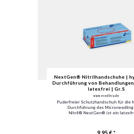
NextGen® Nitrilhandschuhe | h
Durchführung von Behandlungen 
latexfrei | Gr.S
von
meditrade
Puderfreier Schutzhandschuh für die 
Durchführung des Microneedling
Nitril® NextGen® ist ein latexfre
9,95 € *