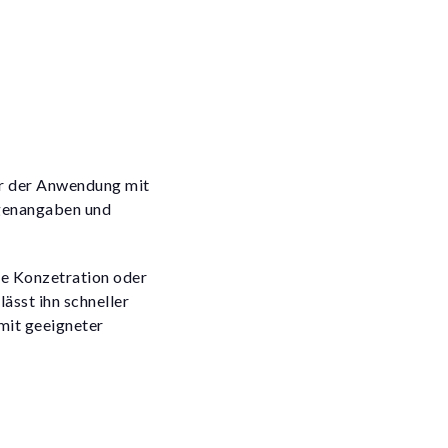
vor der Anwendung mit
ngenangaben und
he Konzetration oder
ässt ihn schneller
 mit geeigneter