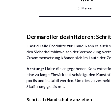
Merken
Dermaroller desinfizieren: Schri
Hast du alle Produkte zur Hand, kann es auch s
den Sicherheitshinweisen der Verpackung ver
Zusammensetzung können sich im Laufe der Zei
Achtung:
Halte die angegebenen Konzentration
eine zu lange Einwirkzeit schädigt den Kunstof
porös und instabil werden. Um dies zu vermeide
Skalierung gratis mit.
Schritt 1: Handschuhe anziehen