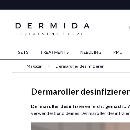
SETS
TREATMENTS
NEEDLING
PMU
Magazin
Dermaroller desinfizieren
Dermaroller desinfiziere
Dermaroller desinfizieren leicht gemacht.
W
verwendest und deinen Dermaroller desinfiziere