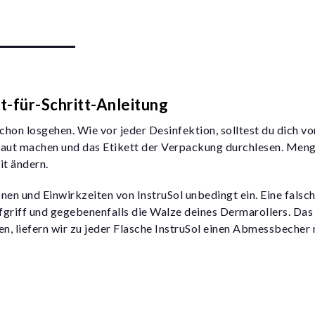
tt-für-Schritt-Anleitung
chon losgehen. Wie vor jeder Desinfektion, solltest du dich 
traut machen und das Etikett der Verpackung durchlesen. Me
t ändern.
en und Einwirkzeiten von InstruSol unbedingt ein. Eine falsc
fgriff und gegebenenfalls die Walze deines Dermarollers. Das l
n, liefern wir zu jeder Flasche InstruSol einen Abmessbecher