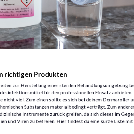
en richtigen Produkten
eiten zur Herstellung einer sterilen Behandlungsumgebung b
ndesinfektionsmittel für den professionellen Einsatz anbieten
e nicht viel. Zum einen sollte es sich bei deinem Dermaroller 
hemischen Substanzen materialbedingt verträgt. Zum anderen 
izinische Instrumente zurück greifen, da sich dieses im Gege
n und Viren zu befreien. Hier findest du eine kurze Liste mit 