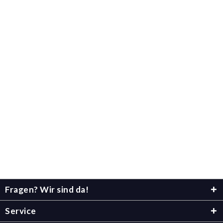
Fragen? Wir sind da!
Service