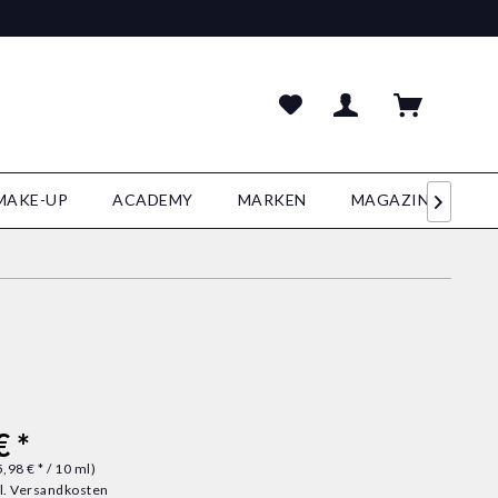
MAKE-UP
ACADEMY
MARKEN
MAGAZIN

€ *
,98 € * / 10 ml)
l. Versandkosten