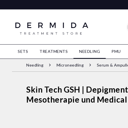
SETS
TREATMENTS
NEEDLING
PMU
Needling
Microneedling
Serum & Ampull
Skin Tech GSH | Depigmenta
Mesotherapie und Medical