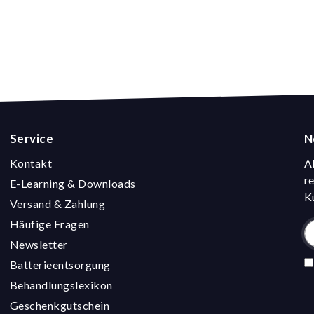
Service
N
Kontakt
A
r
E-Learning & Downloads
K
Versand & Zahlung
Häufige Fragen
Newsletter
Batterieentsorgung
Behandlungslexikon
Geschenkgutschein