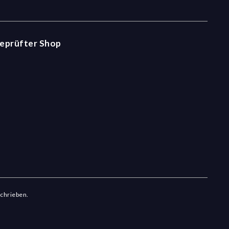
eprüfter Shop
schrieben.