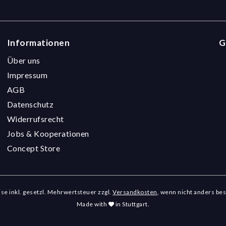
Informationen
G
Über uns
Impressum
AGB
Datenschutz
Widerrufsrecht
Jobs & Kooperationen
Concept Store
eise inkl. gesetzl. Mehrwertsteuer zzgl.
Versandkosten
, wenn nicht anders be
Made with
in Stuttgart.