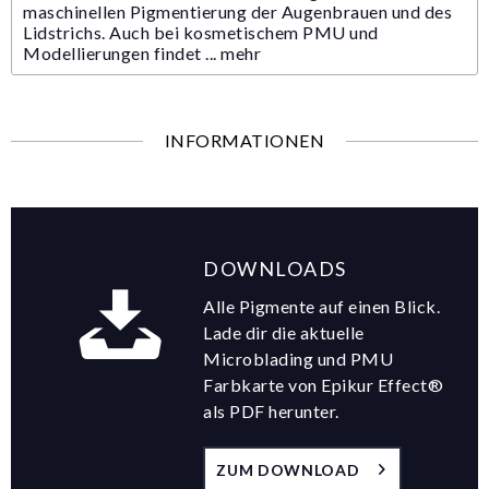
maschinellen Pigmentierung der Augenbrauen und des
Lidstrichs. Auch bei kosmetischem PMU und
Modellierungen findet ...
mehr
INFORMATIONEN
DOWNLOADS
Alle Pigmente auf einen Blick.
Lade dir die aktuelle
Microblading und PMU
Farbkarte von Epikur Effect®
als PDF herunter.
ZUM DOWNLOAD