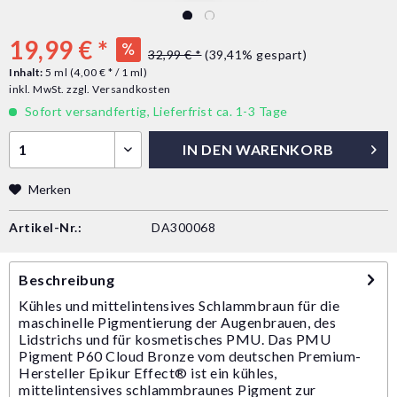
19,99 € *
32,99 € *
(39,41% gespart)
Inhalt:
5 ml (4,00 € * / 1 ml)
inkl. MwSt.
zzgl. Versandkosten
Sofort versandfertig, Lieferfrist ca. 1-3 Tage
IN DEN
WARENKORB
Merken
Artikel-Nr.:
DA300068
Beschreibung
Kühles und mittelintensives Schlammbraun für die
maschinelle Pigmentierung der Augenbrauen, des
Lidstrichs und für kosmetisches PMU. Das PMU
Pigment P60 Cloud Bronze vom deutschen Premium-
Hersteller Epikur Effect® ist ein kühles,
mittelintensives schlammbraunes Pigment zur