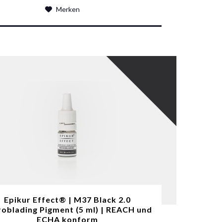
Merken
Epikur Effect® | M37 Black 2.0
oblading Pigment (5 ml) | REACH und
ECHA konform