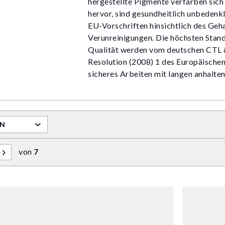
hergestellte Pigmente verfärben sich 
hervor, sind gesundheitlich unbedenkl
EU-Vorschriften hinsichtlich des Geh
Verunreinigungen. Die höchsten Standa
Qualität werden vom deutschen CTL 
Resolution (2008) 1 des Europäischen
sicheres Arbeiten mit langen anhalte
RN
von
7