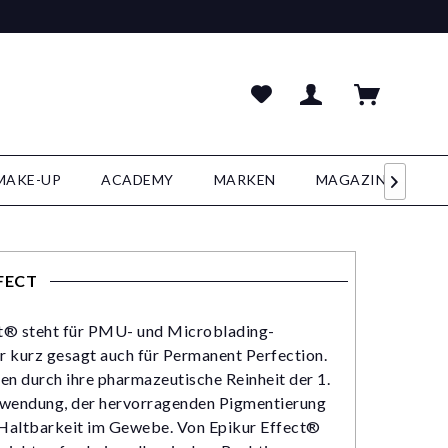
MAKE-UP
ACADEMY
MARKEN
MAGAZIN

FECT
ct®
steht für PMU- und Microblading-
r kurz gesagt auch für Permanent Perfection.
n durch ihre pharmazeutische Reinheit der 1.
Anwendung, der hervorragenden Pigmentierung
 Haltbarkeit im Gewebe. Von Epikur Effect®