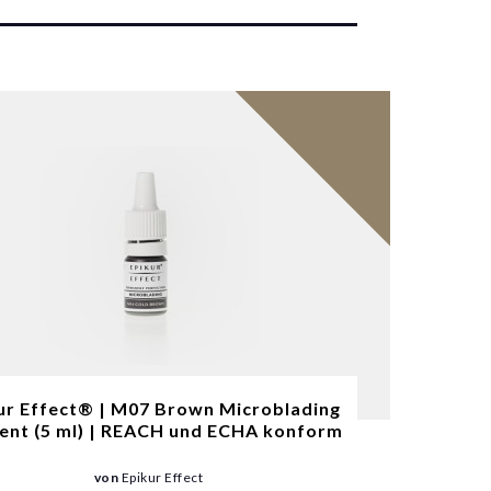
ur Effect® | M07 Brown Microblading
ent (5 ml) | REACH und ECHA konform
von
Epikur Effect