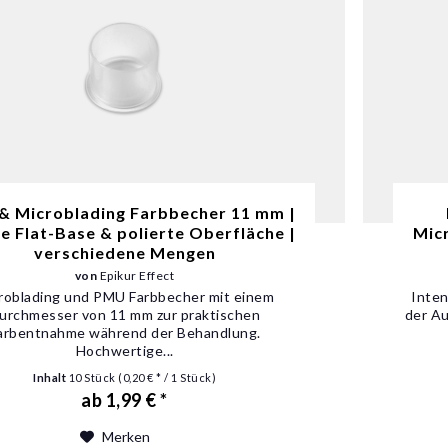
 Microblading Farbbecher 11 mm |
le Flat-Base & polierte Oberfläche |
Micr
verschiedene Mengen
von
Epikur Effect
roblading und PMU Farbbecher mit einem
Inten
urchmesser von 11 mm zur praktischen
der Au
arbentnahme während der Behandlung.
Hochwertige...
Inhalt
10 Stück
(0,20 € * / 1 Stück)
ab 1,99 € *
Merken