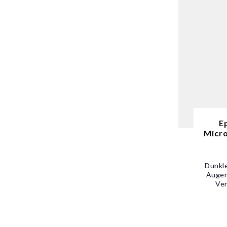
E
Micro
Dunkle
Augen
Ver