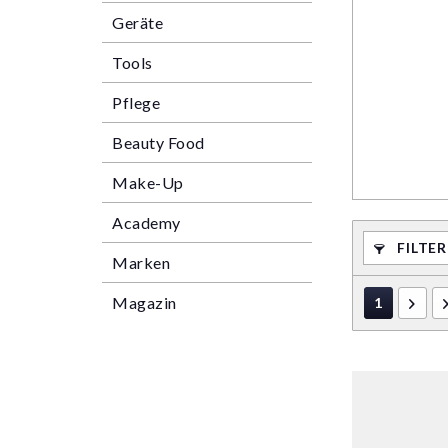
Geräte
Tools
Pflege
Beauty Food
Make-Up
Academy
FILTE
Marken
Magazin
1