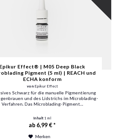
Epikur Effect® | M05 Deep Black
oblading Pigment (5 ml) | REACH und
ECHA konform
von
Epikur Effect
sives Schwarz für die manuelle Pigmentierung
genbrauen und des Lidstrichs im Microblading-
Verfahren. Das Microblading-Pigment...
Inhalt
1 ml
ab 6,99 € *
Merken