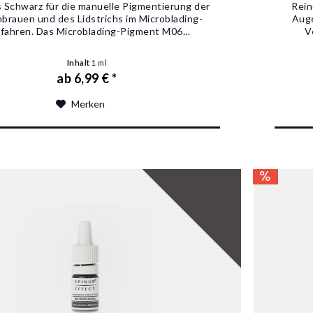
Schwarz für die manuelle Pigmentierung der
Rein
brauen und des Lidstrichs im Microblading-
Auge
fahren. Das Microblading-Pigment M06...
V
Inhalt
1 ml
ab 6,99 € *
Merken