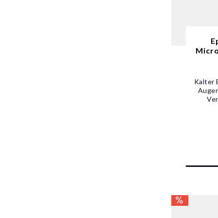
E
Micro
Kalter 
Augen
Ver