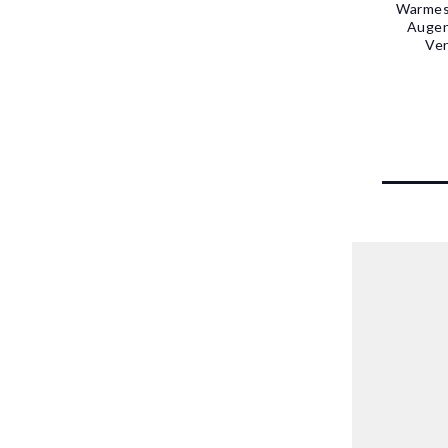
Warmes 
Augen
Ver