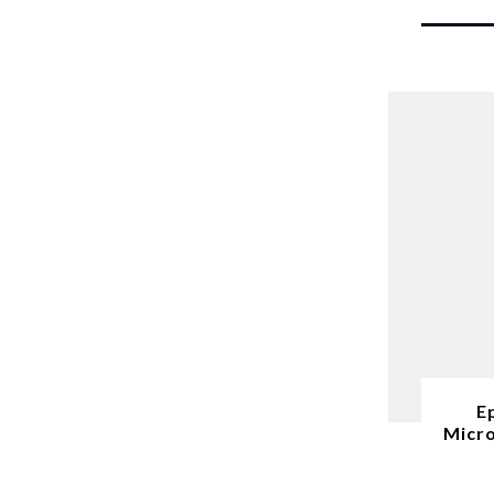
E
Micro