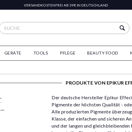
VERSANDKOSTENFREI AB 39€ IN DEUTSCHLAND
GERÄTE
TOOLS
PFLEGE
BEAUTY FOOD
PRODUKTE VON EPIKUR EF
Der deutsche Hersteller Epikur Effe
Pigmente der höchsten Qualität - ode
Alle produzierten Pigmente überzeuge
Klasse, der einfachen und sicheren 
und der langen und gleichbleibenden