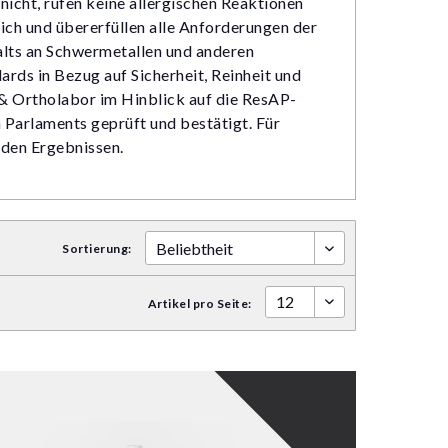
nicht, rufen keine allergischen Reaktionen
ich und übererfüllen alle Anforderungen der
alts an Schwermetallen und anderen
rds in Bezug auf Sicherheit, Reinheit und
& Ortholabor im Hinblick auf die ResAP-
 Parlaments geprüft und bestätigt. Für
nden Ergebnissen.
Sortierung:
Artikel pro Seite: