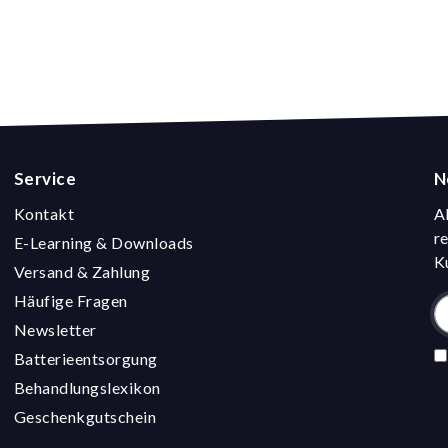
Service
N
Kontakt
A
r
E-Learning & Downloads
K
Versand & Zahlung
Häufige Fragen
Newsletter
Batterieentsorgung
Behandlungslexikon
Geschenkgutschein