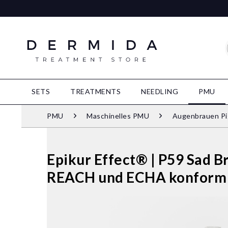
SETS
TREATMENTS
NEEDLING
PMU
PMU
Maschinelles PMU
Augenbrauen P
Epikur Effect® | P59 Sad B
REACH und ECHA konform