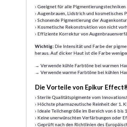
› Geeignet für alle Pigmentierungstechniken
› Augenbrauen, Lidstrich und kosmetisches
› Schonende Pigmentierung der Augenkontu
› Kosmetische Rekonstruktion von nicht vo
› Effiziente Korrektur von Augenbrauenverf
Wichtig:
Die Intensität und Farbe der pigm
heraus. Auf dicker Haut ist die Farbe weniger
→ Verwende kühle Farbtöne bei warmen Hau
→ Verwende warme Farbtöne bei kühlen Hau
Die Vorteile von Epikur Effe
› Sterile Qualitätspigmente vom Innovations
› Höchste pharmazeutische Reinheit der 1. K
› Ideale Teilchengröße im Bereich von 6 bis 
› Keine unerwünschten Verfärbungen oder E
› Geprüft nach den Richtlinien des Europäi