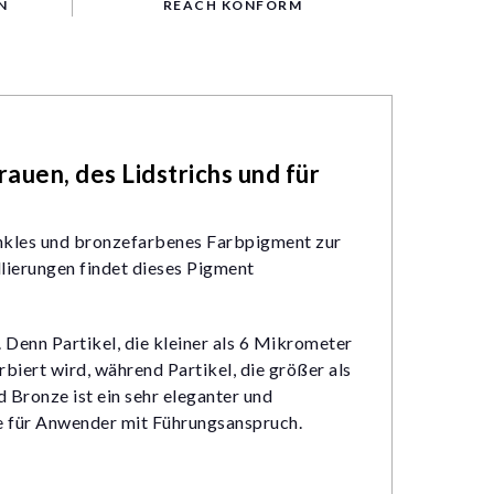
N
REACH KONFORM
uen, des Lidstrichs und für
nkles und bronzefarbenes Farbpigment zur
ierungen findet dieses Pigment
Denn Partikel, die kleiner als 6 Mikrometer
iert wird, während Partikel, die größer als
ronze ist ein sehr eleganter und
e für Anwender mit Führungsanspruch.