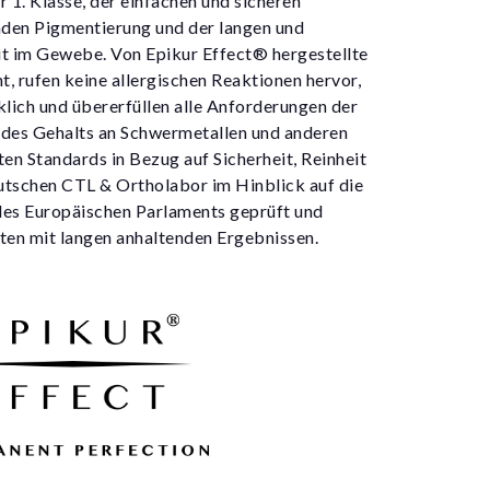
 1. Klasse, der einfachen und sicheren
den Pigmentierung und der langen und
t im Gewebe. Von Epikur Effect® hergestellte
t, rufen keine allergischen Reaktionen hervor,
lich und übererfüllen alle Anforderungen der
h des Gehalts an Schwermetallen und anderen
en Standards in Bezug auf Sicherheit, Reinheit
tschen CTL & Ortholabor im Hinblick auf die
des Europäischen Parlaments geprüft und
iten mit langen anhaltenden Ergebnissen.