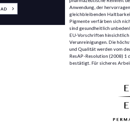
pharmazeutische Reinheit der
Anwendung, der hervorragen
OAD
gleichbleibenden Haltbarkei
Pigmente verfärben sich nich
sind gesundheitlich unbedenk
EU-Vorschriften hinsichtlic
Verunreinigungen. Die höchst
und Qualität werden vom deu
ResAP-Resolution (2008) 1 
bestätigt. Für sicheres Arbe