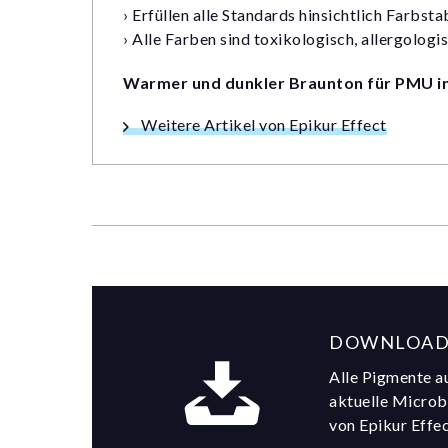
› Erfüllen alle Standards hinsichtlich Farbsta
› Alle Farben sind toxikologisch, allergolog
Warmer und dunkler Braunton für PMU in
Weitere Artikel von Epikur Effect
DOWNLOAD
Alle Pigmente au
aktuelle Micro
von Epikur Effe