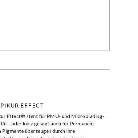
EPIKUR EFFECT
kur Effect® steht für PMU- und Microblading-
tät - oder kurz gesagt auch für Permanent
en Pigmente überzeugen durch ihre